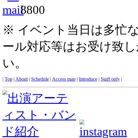
※ イベント当日は多忙
ール対応等はお受け致し
い。
|
Top
|
About
|
Schedule
|
Access map
|
Introduce
|
Staff only
|