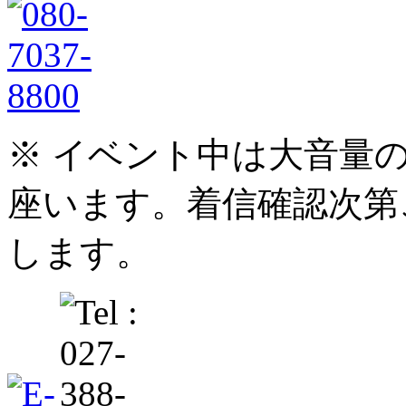
※ イベント中は大音量
座います。着信確認次第
します。