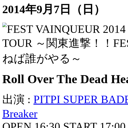
2014年9月7日（日）
Roll Over The Dead He
出演 :
PITPI SUPER BA
Breaker
OPEN 16:30 START 17:00