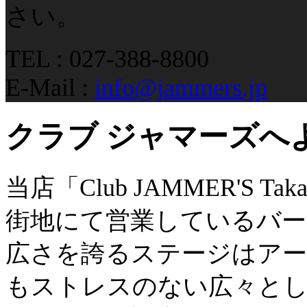
さい。
TEL : 027-388-8800
E-Mail :
info@jammers.jp
クラブ ジャマーズへ
当店「Club JAMMER'S 
街地にて営業しているバー
広さを誇るステージはア
もストレスのない広々とし