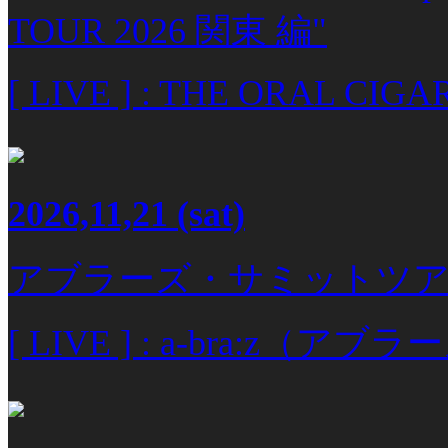
TOUR 2026 関東 編"
[ LIVE ] : THE ORAL CIGA
2026,11,21
(sat)
アブラーズ・サミットツアー
[ LIVE ] : a-bra:z（アブ