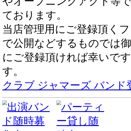
やオープニングアクト等で
ております。
当店管理用にご登録頂くフ
で公開などするものでは
にご登録頂ければ幸いです
す。
クラブ ジャマーズ バンド