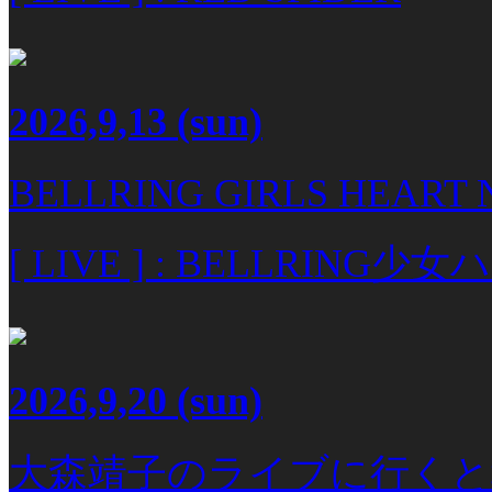
2026,9,13
(sun)
BELLRING GIRLS HEART 
[ LIVE ] : BELLRING少
2026,9,20
(sun)
大森靖子のライブに行くと