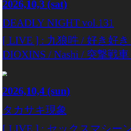
2026,10,3
(sat)
DEADLY NIGHT vol.131
[ LIVE ] : 九狼吽 /
DIOXINS / Nashi / 突撃戦車
2026,10,4
(sun)
タカサキ現象
[ LIVE ] : セックスマシー