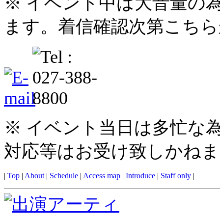
※ イベント中は大音量の
ます。着信確認次第こちら
※ イベント当日は多忙な
対応等はお受け致しかねま
|
Top
|
About
|
Schedule
|
Access map
|
Introduce
|
Staff only
|