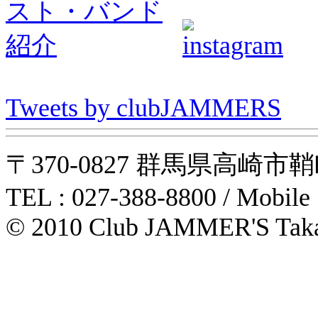
Tweets by clubJAMMERS
〒370-0827 群馬県高崎市鞘町31-1
TEL : 027-388-8800 / Mobile
© 2010 Club JAMMER'S Taka