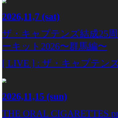
2026,11,7
(sat)
ザ・キャプテンズ結成25
ーキット2026〜群馬編〜
[ LIVE ] : ザ・キャプテン
2026,11,15
(sun)
THE ORAL CIGARETTES p