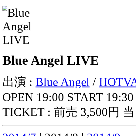
Blue Angel LIVE
出演 :
Blue Angel
/
HOTV
OPEN 19:00 START 19:30
TICKET : 前売 3,500円 当