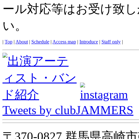
ール対応等はお受け致し
い。
|
Top
|
About
|
Schedule
|
Access map
|
Introduce
|
Staff only
|
Tweets by clubJAMMERS
〒370-0827 群馬県高崎市鞘町