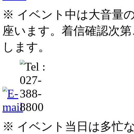
※ イベント中は大音量
座います。着信確認次第
します。
※ イベント当日は多忙