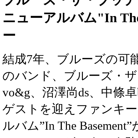
ニューアルバム"In The
ー
結成7年、ブルーズの可
のバンド、ブルーズ・ザ
vo&g、沼澤尚ds、中條卓b
ゲストを迎えファンキー
ルバム”In The Base