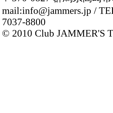
mail:info@jammers.jp / TEL
7037-8800
© 2010 Club JAMMER'S T