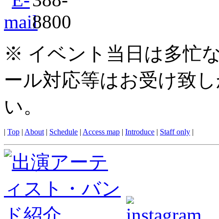
※ イベント当日は多忙
ール対応等はお受け致し
い。
|
Top
|
About
|
Schedule
|
Access map
|
Introduce
|
Staff only
|