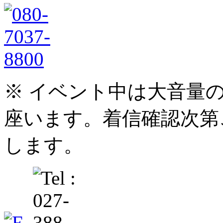
※ イベント中は大音量
座います。着信確認次第
します。