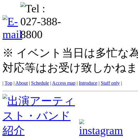
※ イベント当日は多忙な
対応等はお受け致しかねま
|
Top
|
About
|
Schedule
|
Access map
|
Introduce
|
Staff only
|