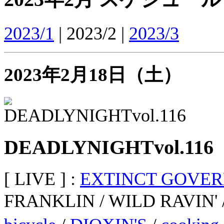
2023/1
| 2023/2 |
2023/3
2023年2月18日（土）
DEADLYNIGHTvol.116
[ LIVE ] :
EXTINCT GOVE
FRANKLIN / WILD RAVIN' 