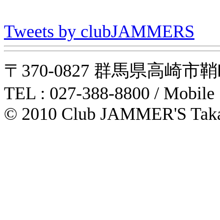
Tweets by clubJAMMERS
〒370-0827 群馬県高崎市鞘町31-1
TEL : 027-388-8800 / Mobile
© 2010 Club JAMMER'S Taka