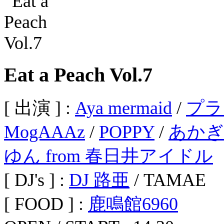
Eat a Peach Vol.7
[ 出演 ] :
Aya mermaid
/
プラ
MogAAAz
/
POPPY
/
あかぎ
ゆん from 春日井アイドル
[ DJ's ] :
DJ 路亜
/ TAMAE
[ FOOD ] :
鹿鳴館6960