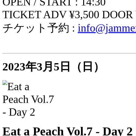
OPEN / START : 14:30
TICKET ADV ¥3,500 DOOR ¥
チケット予約 :
info@jammer
2023年3月5日（日）
Eat a Peach Vol.7 - Day 2