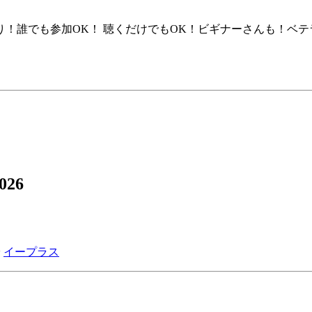
！誰でも参加OK！ 聴くだけでもOK！ビギナーさんも！ベテ
2026
~
イープラス