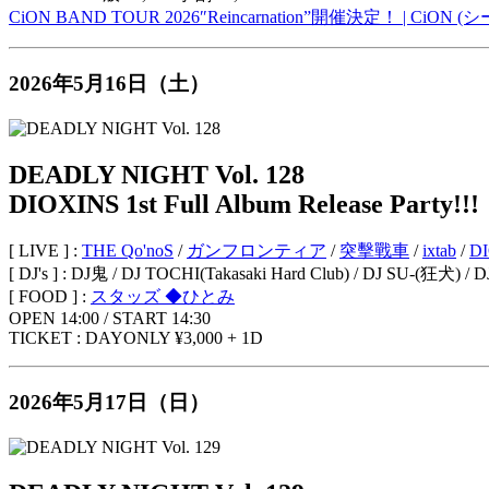
CiON BAND TOUR 2026″Reincarnation”開催決定！ | CiON (シーオン
2026年5月16日（土）
DEADLY NIGHT Vol. 128
DIOXINS 1st Full Album Release Party!!!
[ LIVE ] :
THE Qo'noS
/
ガンフロンティア
/
突擊戰車
/
ixtab
/
D
[ DJ's ] : DJ鬼 / DJ TOCHI(Takasaki Hard Club) / DJ SU-(狂犬)
[ FOOD ] :
スタッズ ◆ひとみ
OPEN 14:00 / START 14:30
TICKET : DAYONLY ¥3,000 + 1D
2026年5月17日（日）