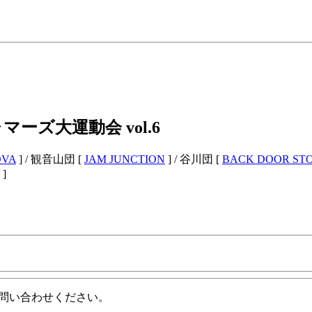
ャマーズ大運動会 vol.6
OVA
] / 観音山団 [
JAM JUNCTION
] / 谷川団 [
BACK DOOR ST
]
問い合わせください。