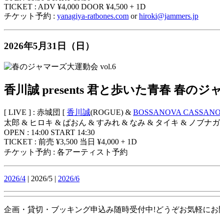
TICKET : ADV ¥4,000 DOOR ¥4,500 + 1D
チケット予約 :
yanagiya-ratbones.com
or
hiroki@jammers.jp
2026年5月31日（日）
香川誠 presents 君と歩いた青春 春のジ
[ LIVE ] : 赤城団 [
香川誠
(ROGUE) &
BOSSANOVA CASSAN
太郎 & ヒロキ & ぱおん & すみれ & なみ & タイキ & ノブナガ 
OPEN : 14:00 START 14:30
TICKET : 前売 ¥3,500 当日 ¥4,000 + 1D
チケット予約 : 各アーティスト予約
2026/4
| 2026/5 |
2026/6
企画・貸切・ブッキング申込み随時受付中!どうぞお気軽にお