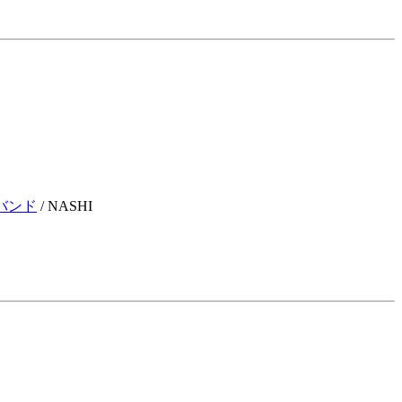
バンド
/ NASHI