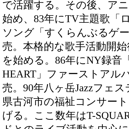
で活躍する。その後、アニ
始め、83年にTV主題歌
ソング「すくらんぶるゲ
売。本格的な歌手活動開始後
を始める。86年にNY録音「
HEART」ファーストア
売。90年八ヶ岳Jazzフェ
県古河市の福祉コンサート
げる。ここ数年はT-SQU