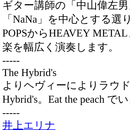
ギター講師の「中山偉左男」
「NaNa」を中心とする
POPSからHEAVEY M
楽を幅広く演奏します。
-----
The Hybrid's
よりヘヴィーによりラウド
Hybrid's。Eat the pe
-----
井上エリナ