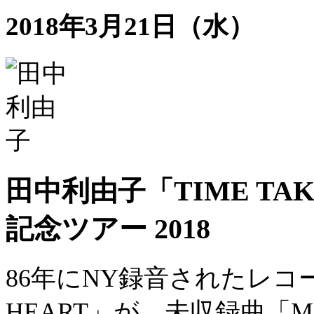
2018年3月21日（水）
田中利由子「TIME TAK
記念ツアー 2018
86年にNY録音されたレコード
HEART」が、未収録曲「M