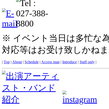
※ イベント当日は多忙な
対応等はお受け致しかねま
|
Top
|
About
|
Schedule
|
Access map
|
Introduce
|
Staff only
|