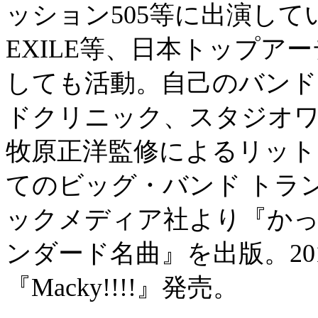
ッション505等に出演して
EXILE等、日本トップ
しても活動。自己のバン
ドクリニック、スタジオ
牧原正洋監修によるリット
てのビッグ・バンド トラン
ックメディア社より『か
ンダード名曲』を出版。20
『Macky!!!!』発売。