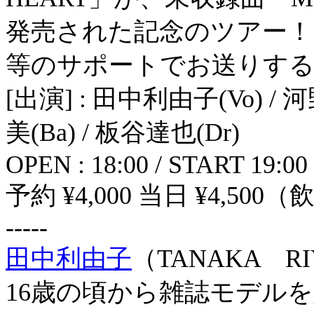
発売された記念のツアー！田
等のサポートでお送りする
[出演] : 田中利由子(Vo) / 
美(Ba) / 板谷達也(Dr)
OPEN : 18:00 / START 19:00
予約 ¥4,000 当日 ¥4,50
-----
田中利由子
（TANAKA RIYU
16歳の頃から雑誌モデル