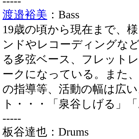
-----
渡邉裕美
：Bass
19歳の頃から現在まで、
ンドやレコーディングな
る多弦ベース、フレット
ークになっている。また、
の指導等、活動の幅は広い
ト・・・「泉谷しげる」「
-----
板谷達也：Drums