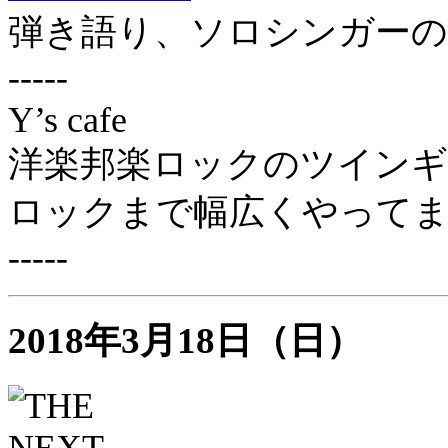
弾き語り、ソロシンガーの
-----
Y’s cafe
洋楽邦楽ロックのツインギ
ロックまで幅広くやって
-----
2018年3月18日（日）