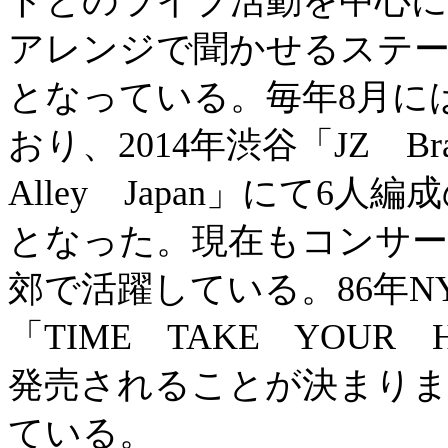
ドとのライブ活動を中心に、
アレンジで聞かせるステ
となっている。毎年8月にはB
おり、2014年渋谷「JZ Bra
Alley Japan」にて
となった。現在もコンサー
郊で活躍している。86年
「TIME TAKE YOUR H
発売されることが決まり
ている。