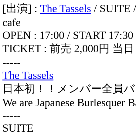
[出演] :
The Tassels
/ SUITE /
cafe
OPEN : 17:00 / START 17:30
TICKET : 前売 2,000円 当日 
-----
The Tassels
日本初！！メンバー全員バ
We are Japanese Burlesquer B
-----
SUITE