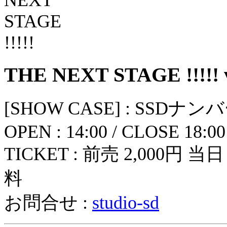
THE NEXT STAGE !!!!! v
[SHOW CASE] : SS
OPEN : 14:00 / CLOSE 18:00
TICKET : 前売 2,000円 
料
お問合せ :
studio-sd