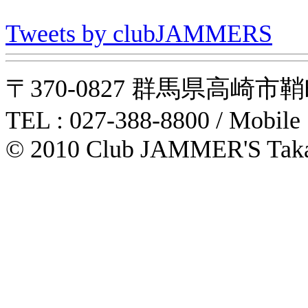
Tweets by clubJAMMERS
〒370-0827 群馬県高崎市鞘町31-1
TEL : 027-388-8800 / Mobile
© 2010 Club JAMMER'S Taka