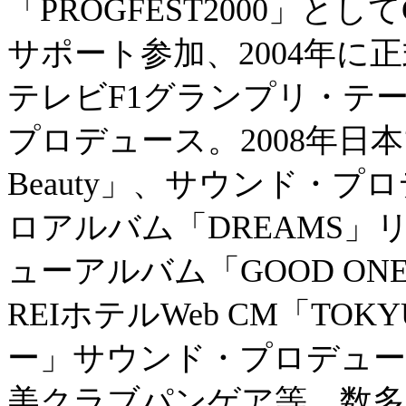
「PROGFEST2000」として
サポート参加、2004年に
テレビF1グランプリ・テー
プロデュース。2008年日本マ
Beauty」、サウンド・プ
ロアルバム「DREAMS」
ューアルバム「GOOD ON
REIホテルWeb CM「TO
ー」サウンド・プロデュー
美クラブパンゲア等、数