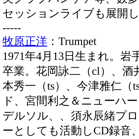
セッションライブも展開
-----
牧原正洋
：Trumpet
1971年4月13日生まれ。
卒業。花岡詠二（cl）、酒井
本秀一（ts）、今津雅仁（
ド、宮間利之＆ニューハー
デルソル、、須永辰緒プロデ
ーとしても活動しCD録音