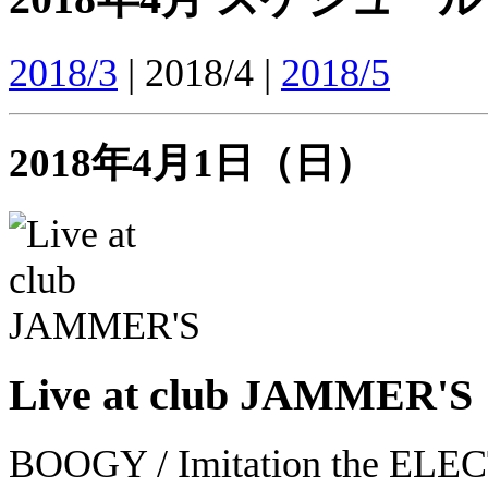
2018/3
| 2018/4 |
2018/5
2018年4月1日（日）
Live at club JAMMER'S
BOOGY / Imitation the ELECT