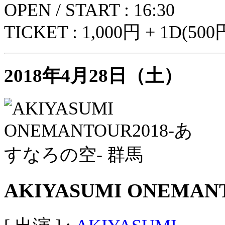
OPEN / START : 16:30
TICKET : 1,000円 + 1D(500
2018年4月28日（土）
AKIYASUMI ONEMA