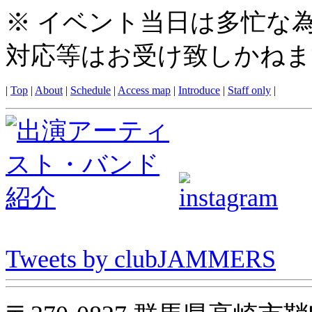
※ イベント当日は多忙な
対応等はお受け致しかねま
|
Top
|
About
|
Schedule
|
Access map
|
Introduce
|
Staff only
|
Tweets by clubJAMMERS