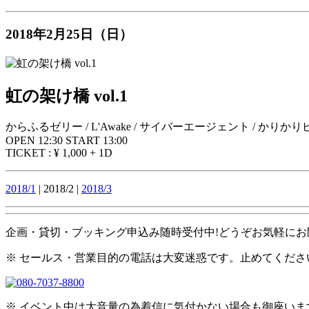
2018年2月25日（日）
虹の架け橋 vol.1
からふるゼリー / L'Awake / サイバーエージェント / かりかり
OPEN 12:30 START 13:00
TICKET : ¥ 1,000 + 1D
2018/1
| 2018/2 |
2018/3
企画・貸切・ブッキング申込み随時受付中!どうぞお気軽にお
※ セールス・営業目的の電話は大変迷惑です。止めてくださ
※ イベント中は大音量の為着信に気付かない場合も御座い