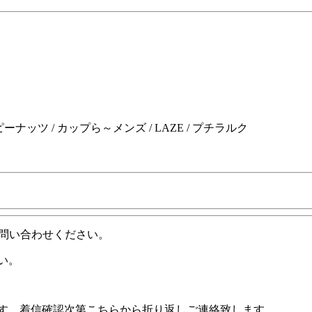
ピーナッツ / カップら～メンズ / LAZE / プチラルク
問い合わせください。
い。
ます。着信確認次第こちらから折り返しご連絡致します。