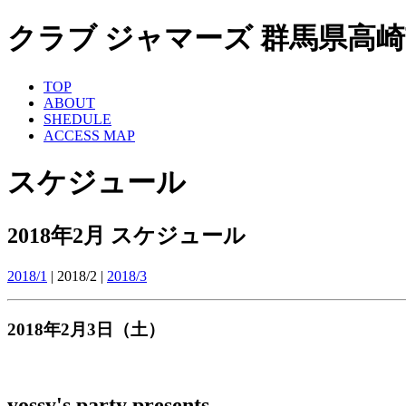
クラブ ジャマーズ 群馬県高崎市 ライ
TOP
ABOUT
SHEDULE
ACCESS MAP
スケジュール
2018年2月 スケジュール
2018/1
| 2018/2 |
2018/3
2018年2月3日（土）
yossy's party presents