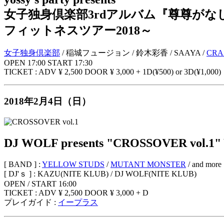
女子独身倶楽部3rdアルバム『尊尊が
フィットネスツアー2018～
女子独身倶楽部
/ 稲城フュージョン / 鈴木彩香 / SAAYA /
CRA
OPEN 17:00 START 17:30
TICKET : ADV ¥ 2,500 DOOR ¥ 3,000 + 1D(¥500) or 3D(¥1,000)
2018年2月4日（日）
DJ WOLF presents "CROSSOVER vol
[ BAND ] :
YELLOW STUDS
/
MUTANT MONSTER
/ and more
[ DJ'ｓ ] : KAZU(NITE KLUB) / DJ WOLF(NITE KLUB)
OPEN / START 16:00
TICKET : ADV ¥ 2,500 DOOR ¥ 3,000 + D
プレイガイド :
イープラス