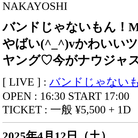
バンドじゃないもん！MAX
やばい(^_^)vかわい
ヤング♡今がナウジャ
[ LIVE ] :
バンドじゃないもん
OPEN : 16:30 START 17:00
TICKET : 一般 ¥5,500 + 1D
2025年4月12日（土）