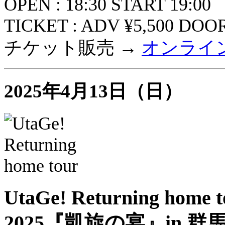
OPEN : 18:30 START 19:00
TICKET : ADV ¥5,500 DOOR
チケット販売 →
オンライ
2025年4月13日（日）
UtaGe! Returning home t
2025『凱旋の宴』in 群