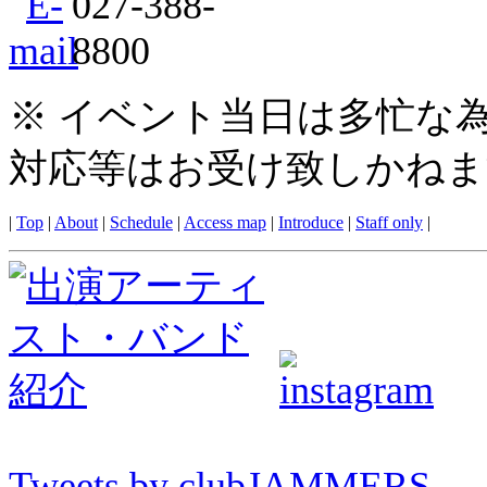
※ イベント当日は多忙な
対応等はお受け致しかねま
|
Top
|
About
|
Schedule
|
Access map
|
Introduce
|
Staff only
|
Tweets by clubJAMMERS