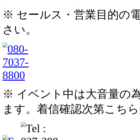
※ セールス・営業目的の
さい。
※ イベント中は大音量の
ます。着信確認次第こちら