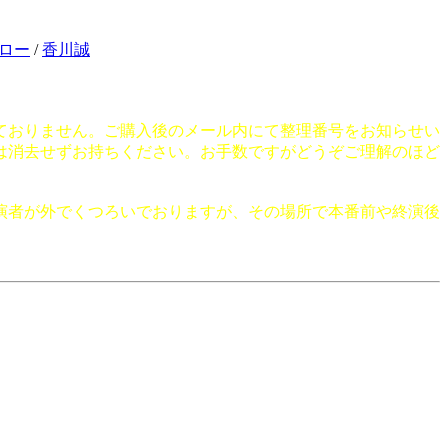
ロー
/
香川誠
ておりません。ご購入後のメール内にて整理番号をお知らせい
は消去せずお持ちください。お手数ですがどうぞご理解のほど
演者が外でくつろいでおりますが、その場所で本番前や終演後