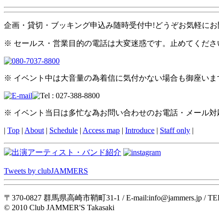
企画・貸切・ブッキング申込み随時受付中!どうぞお気軽にお
※ セールス・営業目的の電話は大変迷惑です。止めてくださ
※ イベント中は大音量の為着信に気付かない場合も御座い
※ イベント当日は多忙な為お問い合わせのお電話・メール
|
Top
|
About
|
Schedule
|
Access map
|
Introduce
|
Staff only
|
Tweets by clubJAMMERS
〒370-0827 群馬県高崎市鞘町31-1 / E-mail:info@jammers.jp / TEL : 0
© 2010 Club JAMMER'S Takasaki