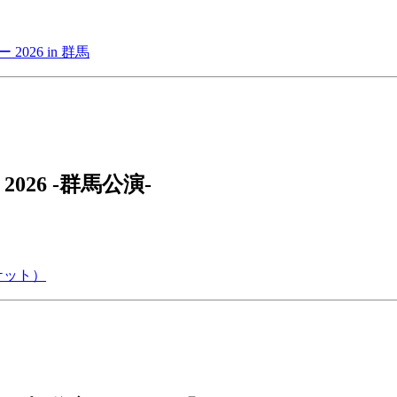
026 in 群馬
 2026 -群馬公演-
ポケット）