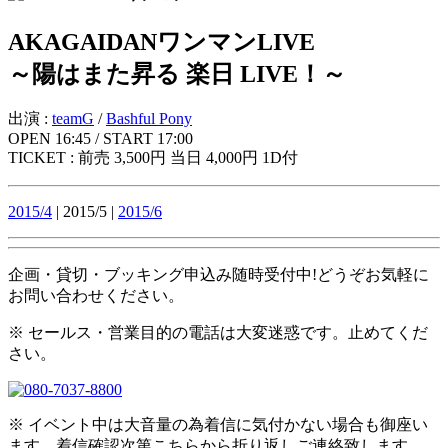
AKAGAIDANワンマンLIVE
～陽はまた昇る 楽日 LIVE！～
出演 :
teamG
/
Bashful Pony
OPEN 16:45 / START 17:00
TICKET : 前売 3,500円 当日 4,000円 1D付
2015/4
| 2015/5 |
2015/6
企画・貸切・ブッキング申込み随時受付中!どうぞお気軽に
お問い合わせください。
※ セールス・営業目的の電話は大変迷惑です。止めてくだ
さい。
※ イベント中は大音量の為着信に気付かない場合も御座い
ます。着信確認次第こちらから折り返しご連絡致します。