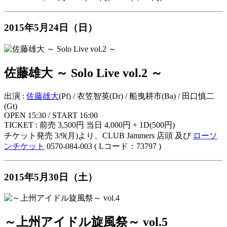
2015年5月24日（日）
佐藤雄大 ～ Solo Live vol.2 ～
出演 :
佐藤雄大
(Pf) / 衣笠智英(Dr) / 船曳耕市(Ba) / 田口慎二
(Gt)
OPEN 15:30 / START 16:00
TICKET : 前売 3,500円 当日 4,000円 + 1D(500円)
チケット発売 3/9(月)より、CLUB Jammers 店頭 及び
ローソ
ンチケット
0570-084-003 ( Lコード：73797 )
2015年5月30日（土）
～上州アイドル旋風祭～ vol.5