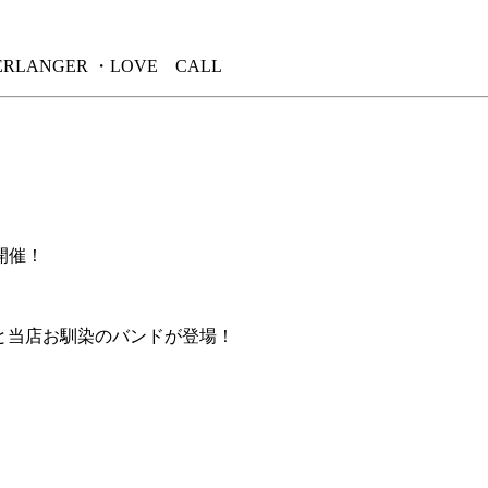
RLANGER ・LOVE CALL
開催！
Smokers」と当店お馴染のバンドが登場！