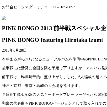
お問合せ；シマダ・ミチコ 090-6185-6057
PINK BONGO 2013 前半戦スペシャル
PINK BONGO featuring Hirotaka Izumi
2013年6月28日
本年まる3年ぶりとなるニューアルバムを準備中のPINK BON
後半戦には活発に全国を回る予定で下りますが、アルバム発
前半戦は、昨年局部的に盛り上がりました、6人編成の超ス
神戸・京都・東京・高崎の４会場を巡ります。
全盛期T-SQUAREの人気キーボードプレーヤーだった和泉宏
和泉の代表曲もPINK BONGOバージョンとして取り入れての