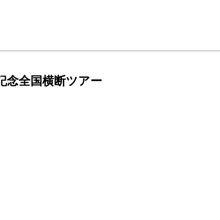
記念全国横断ツアー