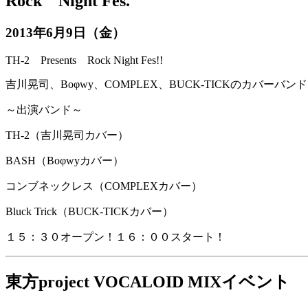
Rock Night Fes.
2013年6月9日（金）
TH-2 Presents Rock Night Fes!!
吉川晃司、Boφwy、COMPLEX、BUCK-TICKのカバーバン
～出演バンド～
TH-2（吉川晃司カバー）
BASH（Boφwyカバー）
コンブネックレス（COMPLEXカバー）
Bluck Trick（BUCK-TICKカバー）
１５：３０オープン！１６：００スタート！
東方project VOCALOID MIXイ