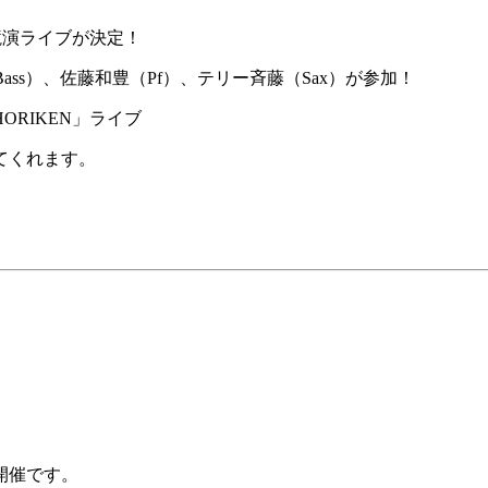
競演ライブが決定！
ss）、佐藤和豊（Pf）、テリー斉藤（Sax）が参加！
RIKEN」ライブ
てくれます。
開催です。