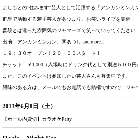
よしもとの”住みます”芸人として活躍する「アンカンミンカ
群馬で活動する若手芸人があつまり、お笑いライブを開催！
普段とは違った雰囲気のジャマーズで笑っていってください
出演 アンカンミンカン、関あつし and more...
１９：３０オープン！２０：００スタート！
チケット ￥1,000（入場時にドリンク代として別途５００
また、このイベントは参加したい芸人さんも募集中です。
興味のある方は、メールでもお電話でも結構ですので、ジャ
2013年6月8日（土）
【ホール内貸切】カラオケParty