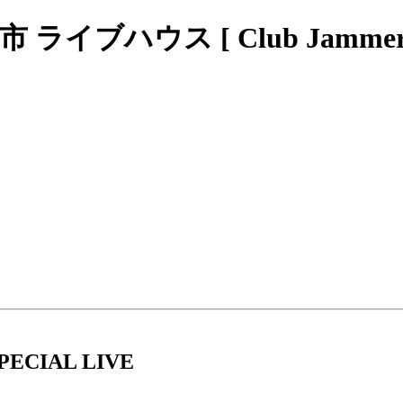
ブハウス [ Club Jammers
PECIAL LIVE