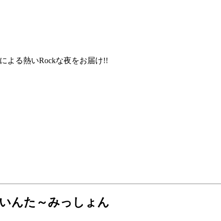
ドによる熱いRockな夜をお届け!!
ベント いんた～みっしょん