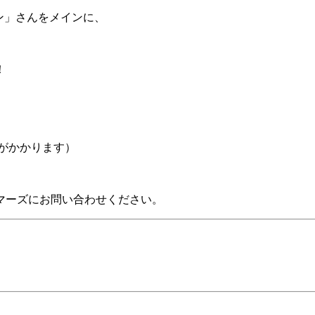
ン」さんをメインに、
！
円がかかります）
マーズにお問い合わせください。