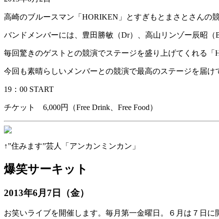
高崎のブルースマン「HORIKEN」とすぎもとまさとさんの
バンドメンバーには、豊田勝敏（Dr）、高山リンゾー辰昭（Ba
毎回驚きのゲストとの競演でステージを盛り上げてくれる「HO
今回も素晴らしいメンバーとの競演で最高のステージを届け
19：00 START
チケット 6,000円（Free Drink、Free Food）
↑”住みます”芸人「アンカンミンカン」
爆笑サーキット
2013年6月7日（金）
お笑いライブを開催します。毎月第一金曜日。６月は７日に