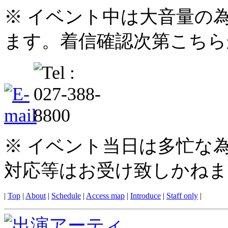
※ イベント中は大音量の
ます。着信確認次第こちら
※ イベント当日は多忙な
対応等はお受け致しかねま
|
Top
|
About
|
Schedule
|
Access map
|
Introduce
|
Staff only
|