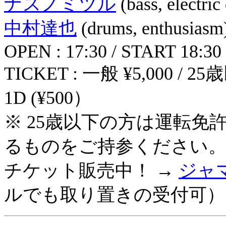
ナスノミツル
(bass, electric
中村達也
(drums, enthusiasm
OPEN : 17:30 / START 18:30
TICKET : 一般 ¥5,000 / 
1D (¥500）
※ 25歳以下の方は運転
るものをご持参ください
チケット販売中！ →
ジャ
ルでも取り置きの受付可）