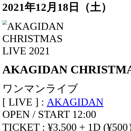
2021年12月18日（土）
AKAGIDAN CHRISTMAS
ワンマンライブ
[ LIVE ] :
AKAGIDAN
OPEN / START 12:00
TICKET : ¥3,500 + 1D (¥50