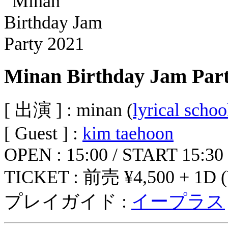
Minan Birthday Jam Part
[ 出演 ] : minan (
lyrical schoo
[ Guest ] :
kim taehoon
OPEN : 15:00 / START 15:30
TICKET : 前売 ¥4,500 + 1D 
プレイガイド :
イープラス