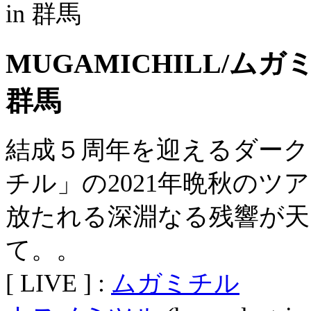
MUGAMICHILL/ムガミチ
群馬
結成５周年を迎えるダー
チル」の2021年晩秋のツ
放たれる深淵なる残響が天
て。。
[ LIVE ] :
ムガミチル