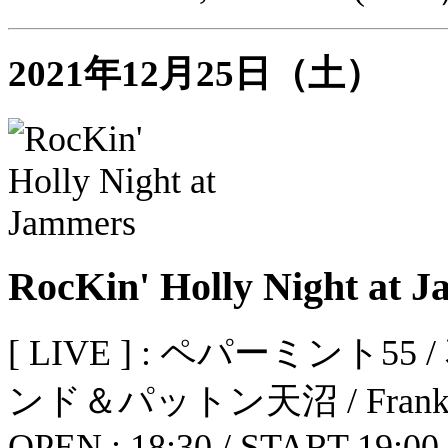
2021年12月25日（土）
RocKin' Holly Night at 
[ LIVE ] : ペパーミン
ンド＆パットン天沼 / Frank
OPEN : 18:30 / START 19:00