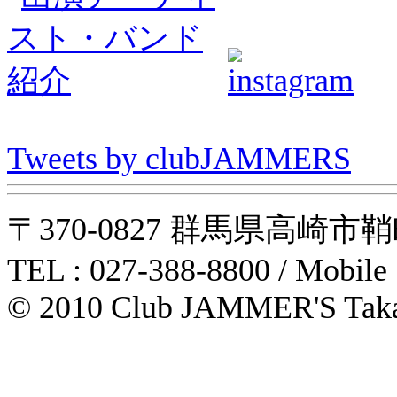
Tweets by clubJAMMERS
〒370-0827 群馬県高崎市鞘町31-1
TEL : 027-388-8800 / Mobile
© 2010 Club JAMMER'S Taka