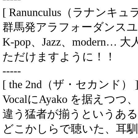
[ Ranunculus（ラナンキュ
群馬発アラフォーダンス
K-pop、Jazz、mode
ただけますように！！
-----
[ the 2nd（ザ・セカンド） 
VocalにAyako を据
違う猛者が揃うというある
どこかしらで聴いた、耳