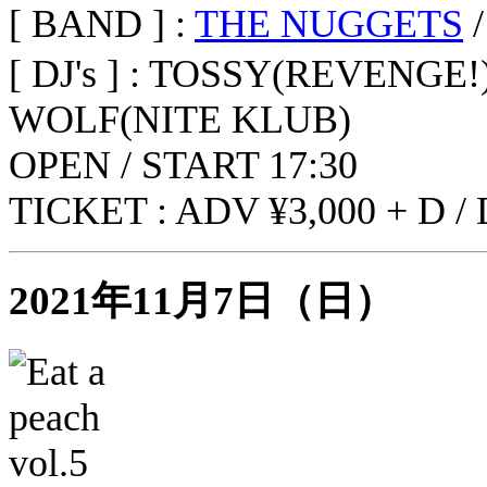
[ BAND ] :
THE NUGGETS
[ DJ's ] : TOSSY(REVENGE!
WOLF(NITE KLUB)
OPEN / START 17:30
TICKET : ADV ¥3,000 + D /
2021年11月7日（日）