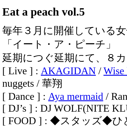
Eat a peach vol.5
毎年３月に開催している女
「イート・ア・ピーチ」
延期につぐ延期にて、８カ
[ Live ] :
AKAGIDAN
/
Wise 
nuggets / 華翔
[ Dance ] :
Aya mermaid
/ Ran
[ DJ’s ] : DJ WOLF(NITE K
[ FOOD ] : ◆スタッズ◆