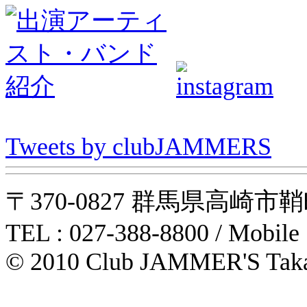
Tweets by clubJAMMERS
〒370-0827 群馬県高崎市鞘町31-1
TEL : 027-388-8800 / Mobile
© 2010 Club JAMMER'S Taka