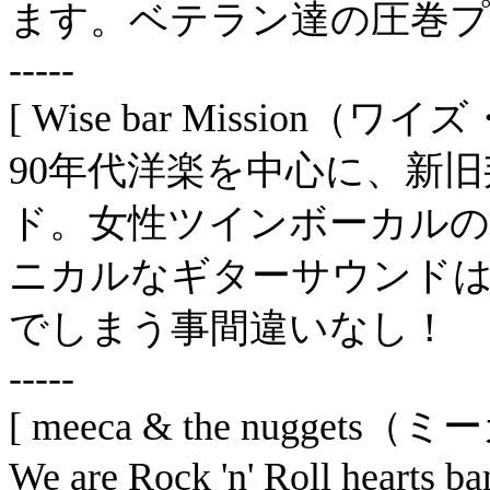
ます。ベテラン達の圧巻プ
-----
[ Wise bar Mission
90年代洋楽を中心に、新
ド。女性ツインボーカル
ニカルなギターサウンド
でしまう事間違いなし！
-----
[ meeca & the nugg
We are Rock 'n' Roll hearts b