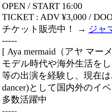
OPEN / START 16:00
TICKET : ADV ¥3,000 / DO
チケット販売中！ →
ジャ
-----
[ Aya mermaid（アヤ マー
モデル時代や海外生活をし
等の出演を経験し、現在はバー
dancer)として国内外
多数活躍中
-----