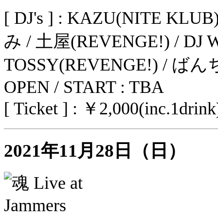
[ DJ's ] : KAZU(NITE 
み / 土屋(REVENGE!) / DJ 
TOSSY(REVENGE!) / ばんち
OPEN / START : TBA
[ Ticket ] : ￥2,000(inc.1drink
2021年11月28日（日）