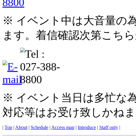
※ イベント中は大音量の
ます。着信確認次第こちら
※ イベント当日は多忙な
対応等はお受け致しかねま
|
Top
|
About
|
Schedule
|
Access map
|
Introduce
|
Staff only
|