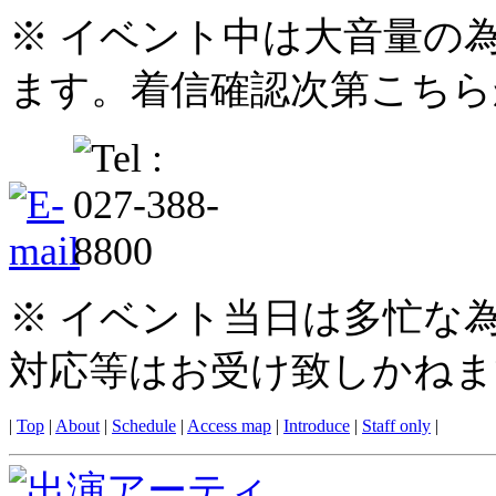
※ イベント中は大音量の
ます。着信確認次第こちら
※ イベント当日は多忙な
対応等はお受け致しかねま
|
Top
|
About
|
Schedule
|
Access map
|
Introduce
|
Staff only
|