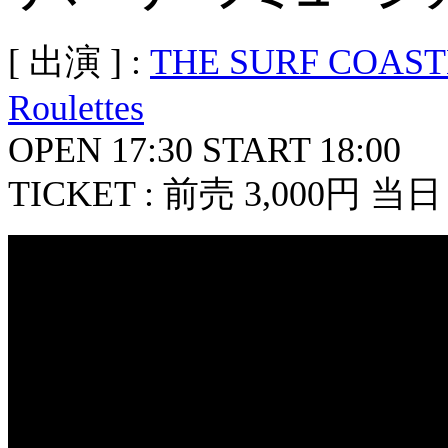
[ 出演 ] :
THE SURF COAS
Roulettes
OPEN 17:30 START 18:00
TICKET : 前売 3,000円 当日 