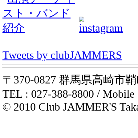
Tweets by clubJAMMERS
〒370-0827 群馬県高崎市鞘町31-1
TEL : 027-388-8800 / Mobile
© 2010 Club JAMMER'S Taka