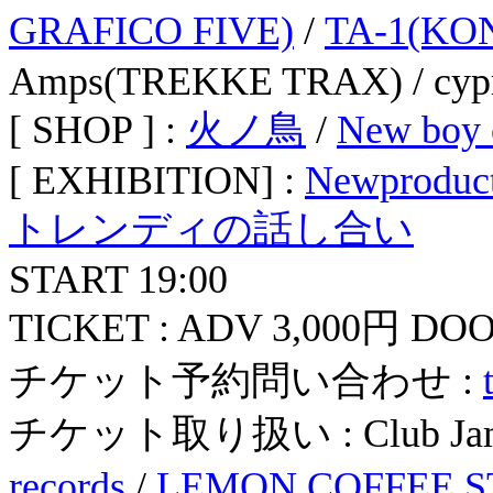
GRAFICO FIVE)
/
TA-1(KO
Amps(TREKKE TRAX) / cyp
[ SHOP ] :
火ノ鳥
/
New boy 
[ EXHIBITION] :
Newproduct
トレンディの話し合い
START 19:00
TICKET : ADV 3,000円 DOO
チケット予約問い合わせ :
チケット取り扱い : Club Jam
records
/
LEMON COFFEE S