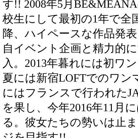
す!! 2008年5月BE&M
校生にして最初の1年で全
降、ハイペースな作品発表
自イベント企画と精力的に活
入。2013年暮れには初ワ
夏には新宿LOFTでのワン
にはフランスで行われたJA
を果し、今年2016年11
る。彼女たちの勢いは止ま
ジを目指す!!