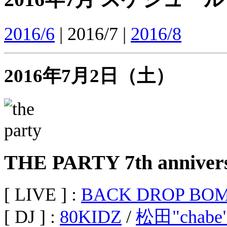
2016/6
| 2016/7 |
2016/8
2016年7月2日（土）
THE PARTY 7th anniver
[ LIVE ] :
BACK DROP BO
[ DJ ] :
80KIDZ
/
松田"chabe