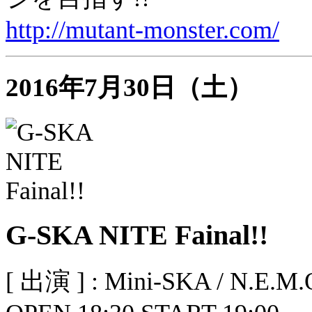
http://mutant-monster.com/
2016年7月30日（土）
G-SKA NITE Fainal!!
[ 出演 ] : Mini-SKA / N.E.M.