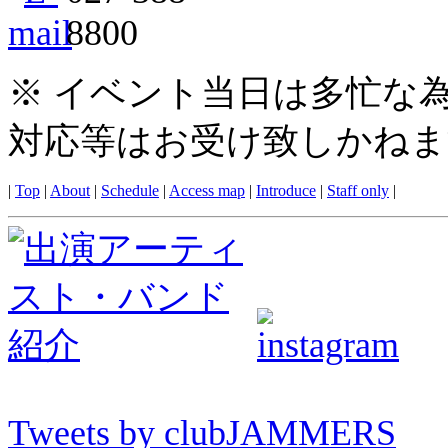
※ イベント当日は多忙な
対応等はお受け致しかねま
|
Top
|
About
|
Schedule
|
Access map
|
Introduce
|
Staff only
|
Tweets by clubJAMMERS