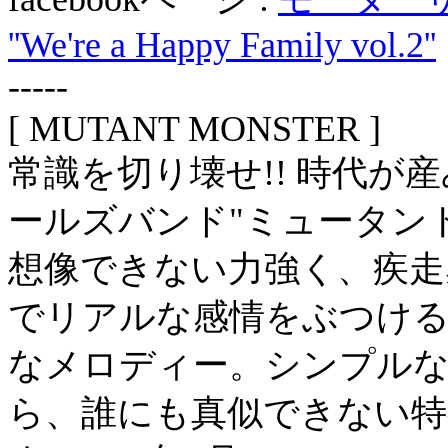
''We're a Happy Family vol.2''
-----
[ MUTANT MONSTER ]
常識を切り壊せ!! 時代が
ールズバンド"ミュータン
想像できない力強く、疾走
でリアルな感情をぶつける
なメロディー。シンプル
ら、誰にも真似できない特