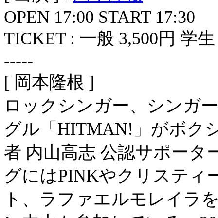
OPEN 17:00 START 17:30
TICKET : 一般 3,500円 学生 
-----
[ 岡本隆根 ]
ロックシンガー、シンガー
グル「HITMAN!」がボ
者 内山高志 公認サポー
グにはPINKやクリステ
ト、ラファエルモレイラ