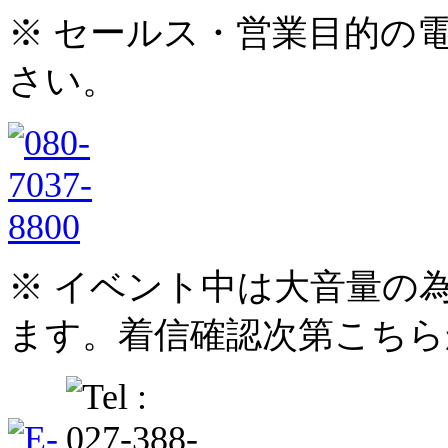
※ セールス・営業目的の
さい。
※ イベント中は大音量の
ます。着信確認次第こちら