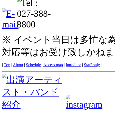
※ イベント当日は多忙な
対応等はお受け致しかねま
|
Top
|
About
|
Schedule
|
Access map
|
Introduce
|
Staff only
|