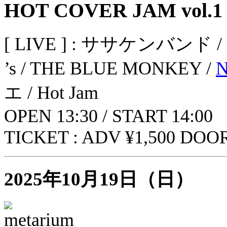
HOT COVER JAM vol.1
[ LIVE ] : ササケンバンド / Oldm
’s / THE BLUE MONKEY /
N
エ / Hot Jam
OPEN 13:30 / START 14:00
TICKET : ADV ¥1,500 DOOR
2025年10月19日（日）