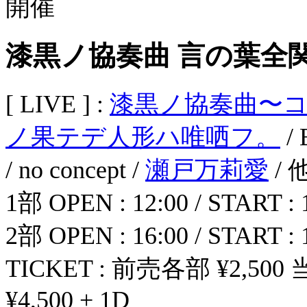
漆黒ノ協奏曲 言の葉全
[ LIVE ] :
漆黒ノ協奏曲〜
ノ果テデ人形ハ唯哂フ。
/ 
/ no concept /
瀬戸万莉愛
/ 
1部 OPEN : 12:00 / START : 
2部 OPEN : 16:00 / START : 
TICKET : 前売各部 ¥2,50
¥4,500 + 1D