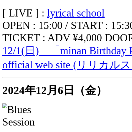
[ LIVE ] :
lyrical school
OPEN : 15:00 / START : 15:3
TICKET : ADV ¥4,000 DOOR
12/1(日) 「minan Birthday P
official web site (リリカ
2024年12月6日（金）