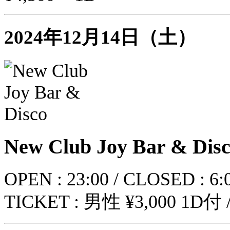
2024年12月14日（土）
New Club Joy Bar & Dis
OPEN : 23:00 / CLOSED : 6:
TICKET : 男性 ¥3,000 1D付 