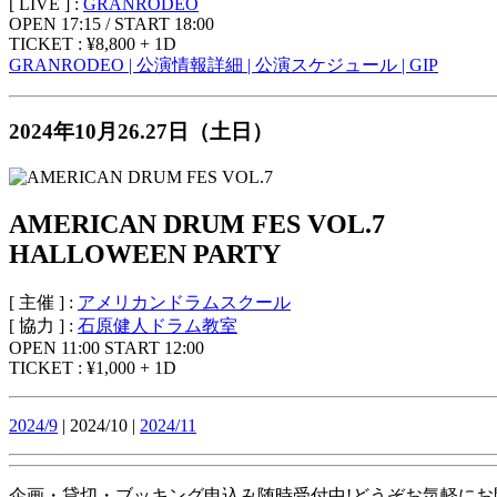
[ LIVE ] :
GRANRODEO
OPEN 17:15 / START 18:00
TICKET : ¥8,800 + 1D
GRANRODEO | 公演情報詳細 | 公演スケジュール | GIP
2024年10月26.27日（土日）
AMERICAN DRUM FES VOL.7
HALLOWEEN PARTY
[ 主催 ] :
アメリカンドラムスクール
[ 協力 ] :
石原健人ドラム教室
OPEN 11:00 START 12:00
TICKET : ¥1,000 + 1D
2024/9
| 2024/10 |
2024/11
企画・貸切・ブッキング申込み随時受付中!どうぞお気軽にお