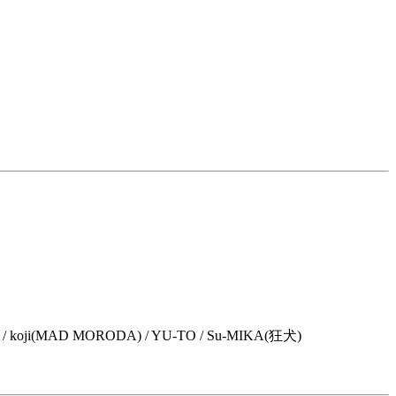
 / koji(MAD MORODA) / YU-TO / Su-MIKA(狂犬)