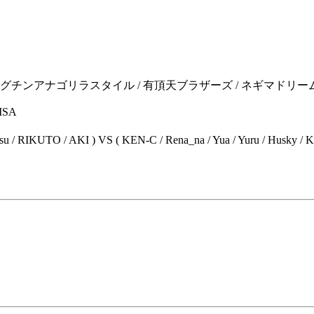
 ストロングチンアナゴリラスタイル / 有頂天ブラザーズ / ネギマドリームス ードリネギー /
ISA
 RIKUTO / AKI ) VS ( KEN-C / Rena_na / Yua / Yuru / Husky / K