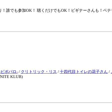
！誰でも参加OK！ 聴くだけでもOK！ビギナーさんも！ベテ
!-ピポパロ-
/
クリトリック・リス
/
十四代目トイレの花子さん
/
F(NITE KLUB)