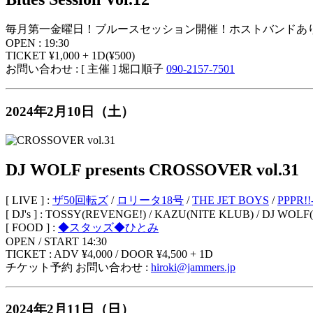
毎月第一金曜日！ブルースセッション開催！ホストバンドあり
OPEN : 19:30
TICKET ¥1,000 + 1D(¥500)
お問い合わせ : [ 主催 ] 堀口順子
090-2157-7501
2024年2月10日（土）
DJ WOLF presents CROSSOVER vol.31
[ LIVE ] :
ザ50回転ズ
/
ロリータ18号
/
THE JET BOYS
/
PPPR!
[ DJ's ] : TOSSY(REVENGE!) / KAZU(NITE KLUB) / DJ WOL
[ FOOD ] :
◆スタッズ◆ひとみ
OPEN / START 14:30
TICKET : ADV ¥4,000 / DOOR ¥4,500 + 1D
チケット予約 お問い合わせ :
hiroki@jammers.jp
2024年2月11日（日）