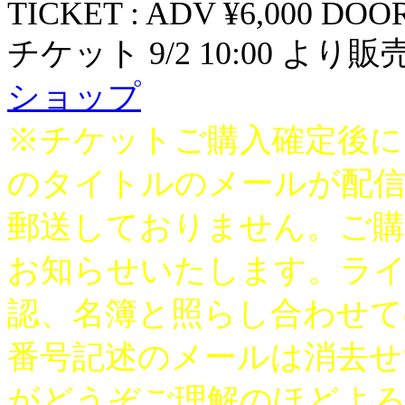
TICKET : ADV ¥6,000 DOOR
チケット 9/2 10:00 より
ショップ
※チケットご購入確定後に
のタイトルのメールが配
郵送しておりません。ご購
お知らせいたします。ライ
認、名簿と照らし合わせて
番号記述のメールは消去せ
がどうぞご理解のほどよ