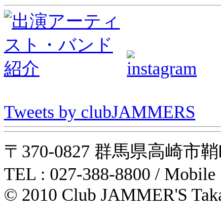
Tweets by clubJAMMERS
〒370-0827 群馬県高崎市鞘町31-1
TEL : 027-388-8800 / Mobile
© 2010 Club JAMMER'S Taka