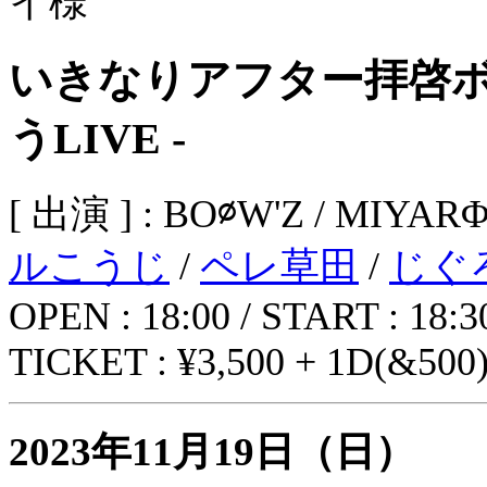
いきなりアフター拝啓ボ
うLIVE -
[ 出演 ] : BO∅W'Z / MIYA
ルこうじ
/
ペレ草田
/
じぐ
OPEN : 18:00 / START : 18:3
TICKET : ¥3,500 + 1D(&500
2023年11月19日（日）