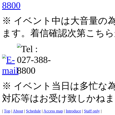
※ イベント中は大音量の
ます。着信確認次第こちら
※ イベント当日は多忙な
対応等はお受け致しかねま
|
Top
|
About
|
Schedule
|
Access map
|
Introduce
|
Staff only
|