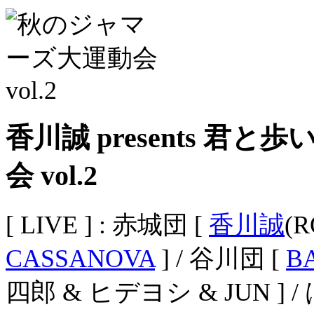
香川誠 presents 
会 vol.2
[ LIVE ] : 赤城団 [
香川誠
(
CASSANOVA
] / 谷川団 [
B
四郎 & ヒデヨシ & JUN ]