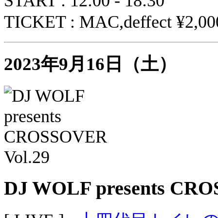
START : 12:00 - 18:30
TICKET : MAC,deffect ¥2,0
2023年9月16日（土）
DJ WOLF presents CRO