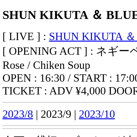
SHUN KIKUTA ＆ BLU
[ LIVE ] :
SHUN KIKUTA ＆
[ OPENING ACT ] : ネギ
Rose / Chiken Soup
OPEN : 16:30 / START : 17:0
TICKET : ADV ¥4,000 DOOR 
2023/8
| 2023/9 |
2023/10