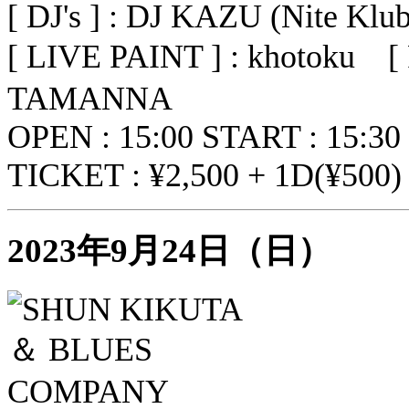
[ DJ's ] : DJ KAZU (Nite K
[ LIVE PAINT ] : khoto
TAMANNA
OPEN : 15:00 START : 15:30
TICKET : ¥2,500 + 1D(¥500)
2023年9月24日（日）