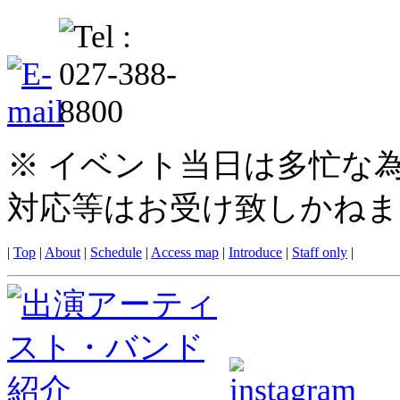
※ イベント当日は多忙な
対応等はお受け致しかねま
|
Top
|
About
|
Schedule
|
Access map
|
Introduce
|
Staff only
|