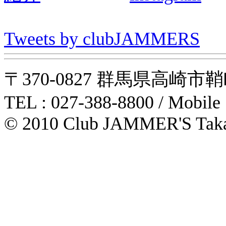
Tweets by clubJAMMERS
〒370-0827 群馬県高崎市鞘町31-1
TEL : 027-388-8800 / Mobile
© 2010 Club JAMMER'S Taka