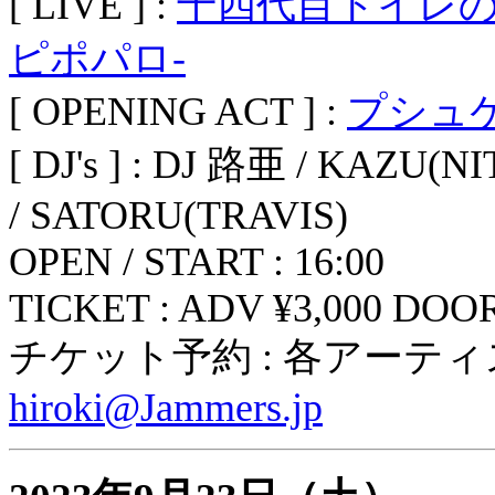
[ LIVE ] :
十四代目トイレ
ピポパロ-
[ OPENING ACT ] :
プシュ
[ DJ's ] : DJ 路亜 / KAZU(
/ SATORU(TRAVIS)
OPEN / START : 16:00
TICKET : ADV ¥3,000 DOOR 
チケット予約 : 各アーテ
hiroki@Jammers.jp