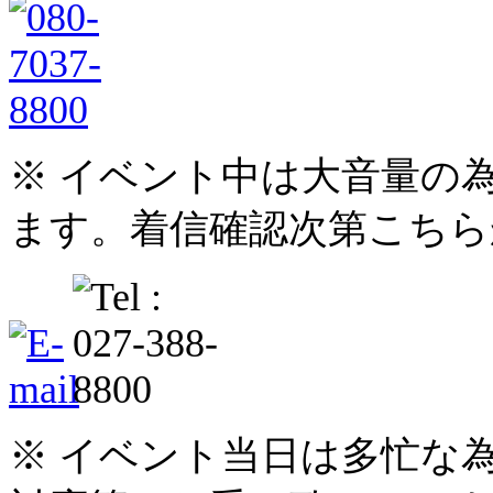
※ イベント中は大音量の
ます。着信確認次第こちら
※ イベント当日は多忙な