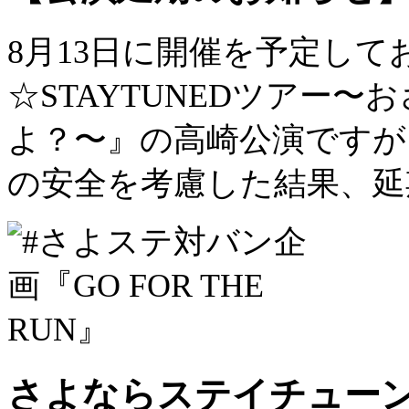
8月13日に開催を予定し
☆STAYTUNEDツアー
よ？〜』の高崎公演ですが
の安全を考慮した結果、延
さよならステイチューンP