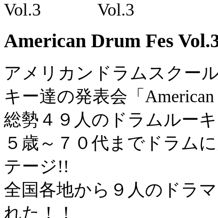
American Drum Fes Vol.
アメリカンドラムスクー
キー達の発表会「American D
総勢４９人のドラムルーキ
５歳～７０代までドラムに
テージ!!
全国各地から９人のドラマ
れた！！