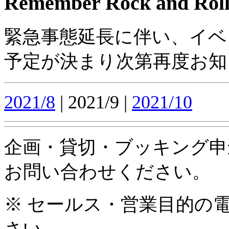
Remember Rock and Roll
緊急事態延長に伴い、イベ
予定が決まり次第再度お知
2021/8
| 2021/9 |
2021/10
企画・貸切・ブッキング申
お問い合わせください。
※ セールス・営業目的の
さい。