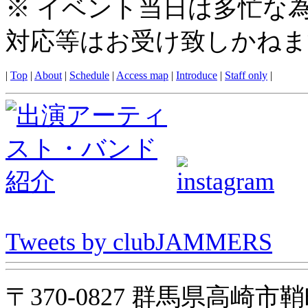
※ イベント当日は多忙な
対応等はお受け致しかねま
|
Top
|
About
|
Schedule
|
Access map
|
Introduce
|
Staff only
|
Tweets by clubJAMMERS
〒370-0827 群馬県高崎市鞘町31-1