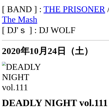
[ BAND ] :
THE PRISONER
The Mash
[ DJ'ｓ ] : DJ WOLF
2020年10月24日（土）
DEADLY NIGHT vol.111