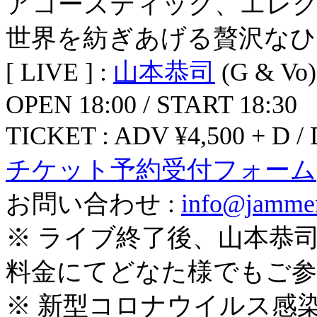
アコースティック、エレ
世界を紡ぎあげる贅沢な
[ LIVE ] :
山本恭司
(G & Vo)
OPEN 18:00 / START 18:30
TICKET : ADV ¥4,500 + D 
チケット予約受付フォーム
お問い合わせ :
info@jammer
※ ライブ終了後、山本恭
料金にてどなた様でもご参
※ 新型コロナウイルス感