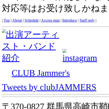
対応等はお受け致しかねま
|
Top
|
About
|
Schedule
|
Access map
|
Introduce
|
Staff only
|
CLUB Jammer's
Tweets by clubJAMMERS
〒370-0827 群馬県高崎市鞘町31-1