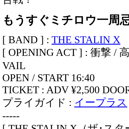
もうすぐミチロウ一周忌
[ BAND ] :
THE STALIN X
[ OPENING ACT ] : 衝撃 
VAIL
OPEN / START 16:40
TICKET : ADV ¥2,500 DOOR 
プライガイド :
イープラス
-----
[ THE STALIN X（ザ･ス