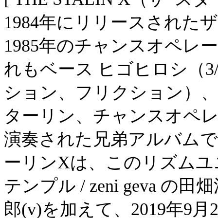
1984年にリリースされたザ・
1985年のチャンスオペレーシ
れもベース ヒゴヒロシ（3
ション、フリクション）
ターリン、チャンスオペ
演奏された兄弟アルバムで
ーリンXは、このリズムユ
テンプル / zeni geva の田
郎(v)を加えて、2019年