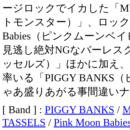
ージロックでイカした「MUT
トモンスター）」、ロックンロ
Babies（ピンクムーン
見逃し絶対NGなバーレスクバ
ッセルズ）」ほかに加え、
率いる「PIGGY BANK
ゃあ盛りあがる事間違いナ
[ Band ] :
PIGGY BANKS
/
M
TASSELS
/
Pink Moon Babie