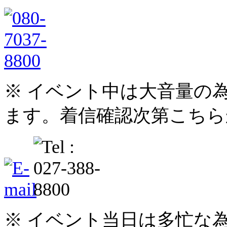
※ イベント中は大音量の
ます。着信確認次第こちら
※ イベント当日は多忙な