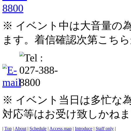
※ イベント中は大音量の
ます。着信確認次第こちら
※ イベント当日は多忙な
対応等はお受け致しかねま
|
Top
|
About
|
Schedule
|
Access map
|
Introduce
|
Staff only
|