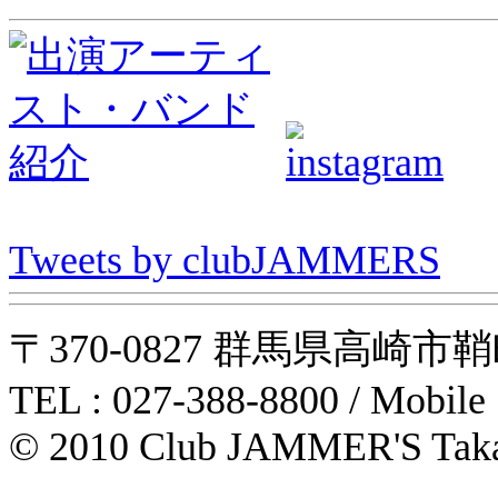
Tweets by clubJAMMERS
〒370-0827 群馬県高崎市鞘町31-1
TEL : 027-388-8800 / Mobile
© 2010 Club JAMMER'S Taka