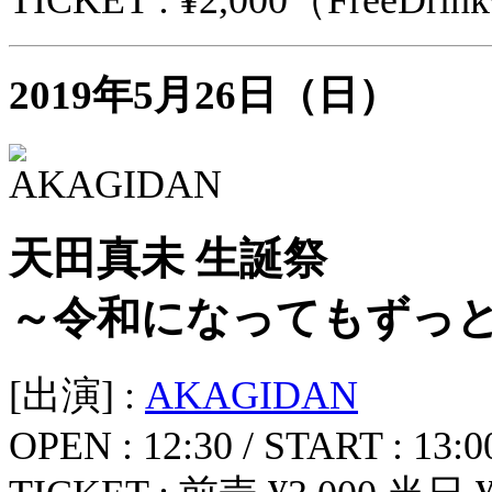
TICKET : ¥2,000（FreeDri
2019年5月26日（日）
天田真未 生誕祭
～令和になってもずっと
[出演] :
AKAGIDAN
OPEN : 12:30 / START : 13:0