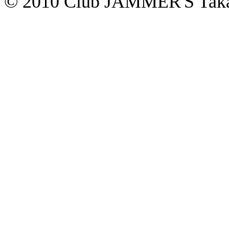
© 2010 Club JAMMER'S Taka