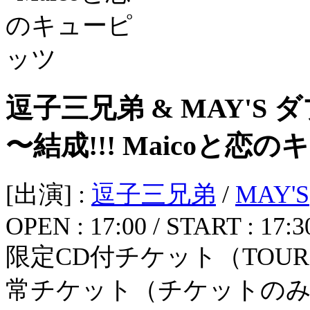
逗子三兄弟 & MAY'S 
〜結成!!! Maicoと
[出演] :
逗子三兄弟
/
MAY'S
OPEN : 17:00 / START : 17:3
限定CD付チケット（TOUR限
常チケット（チケットのみ）5