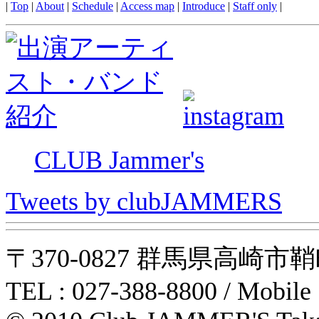
|
Top
|
About
|
Schedule
|
Access map
|
Introduce
|
Staff only
|
CLUB Jammer's
Tweets by clubJAMMERS
〒370-0827 群馬県高崎市鞘町31-1
TEL : 027-388-8800 / Mobile