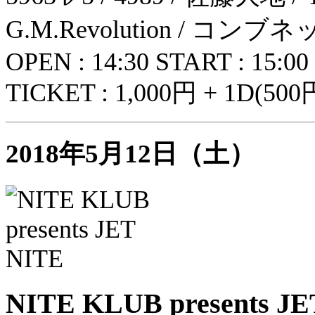
G.M.Revolution / コンブ
OPEN : 14:30 START : 15:00
TICKET : 1,000円 + 1D(500
2018年5月12日（土）
NITE KLUB presents J