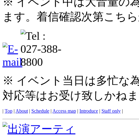
※ イベント中は大音量の
ます。着信確認次第こちら
※ イベント当日は多忙な
対応等はお受け致しかねま
|
Top
|
About
|
Schedule
|
Access map
|
Introduce
|
Staff only
|