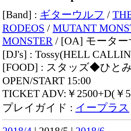
[Band] :
ギターウルフ
/
TH
RODEOS
/
MUTANT MONS
MONSTER
/ [OA] モ
[DJ's] : Tossy(HELL CALLIN
[FOOD] : スタッズ◆ひと
OPEN/START 15:00
TICKET ADV:￥2500+D(￥5
プレイガイド :
イープラス
2018/4
| 2018/5 |
2018/6