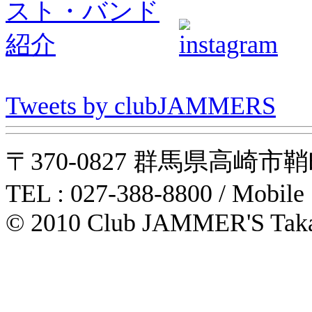
Tweets by clubJAMMERS
〒370-0827 群馬県高崎市鞘町31-1
TEL : 027-388-8800 / Mobile
© 2010 Club JAMMER'S Taka