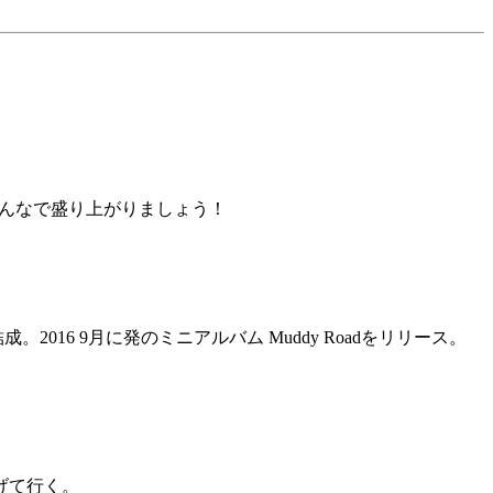
！みんなで盛り上がりましょう！
成。2016 9月に発のミニアルバム Muddy Roadをリリース。
げて行く。