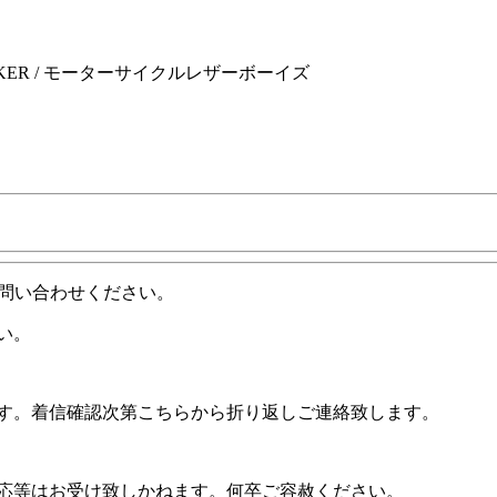
DRUNKER / モーターサイクルレザーボーイズ
問い合わせください。
い。
ます。着信確認次第こちらから折り返しご連絡致します。
対応等はお受け致しかねます。何卒ご容赦ください。