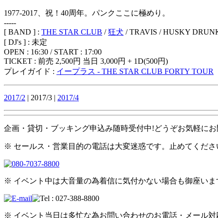
1977-2017、祝！40周年。パンクここに極めり。
-----
[ BAND ] :
THE STAR CLUB
/
狂犬
/ TRAVIS / HUSKY 
[ DJ's ] : 未定
OPEN : 16:30 / START : 17:00
TICKET : 前売 2,500円 当日 3,000円 + 1D(500円)
プレイガイド :
イープラス - THE STAR CLUB FORTY TOUR
2017/2
| 2017/3 |
2017/4
企画・貸切・ブッキング申込み随時受付中!どうぞお気軽にお
※ セールス・営業目的の電話は大変迷惑です。止めてくださ
※ イベント中は大音量の為着信に気付かない場合も御座い
※ イベント当日は多忙な為お問い合わせのお電話・メール