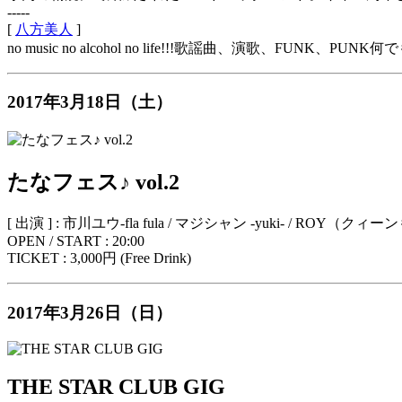
-----
[
八方美人
]
no music no alcohol no life!!!歌謡曲、演歌、F
2017年3月18日（土）
たなフェス♪ vol.2
[ 出演 ] : 市川ユウ-fla fula / マジシャン -yuki- / 
OPEN / START : 20:00
TICKET : 3,000円 (Free Drink)
2017年3月26日（日）
THE STAR CLUB GIG