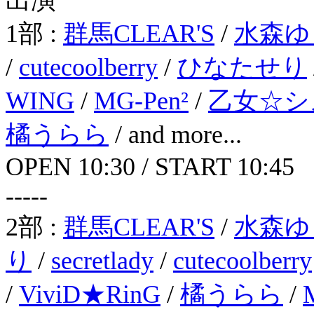
出演
1部 :
群馬CLEAR'S
/
水森ゆ
/
cutecoolberry
/
ひなたせり
WING
/
MG-Pen²
/
乙女☆シ
橘うらら
/ and more...
OPEN 10:30 / START 10:45
-----
2部 :
群馬CLEAR'S
/
水森ゆ
り
/
secretlady
/
cutecoolberry
/
ViviD★RinG
/
橘うらら
/