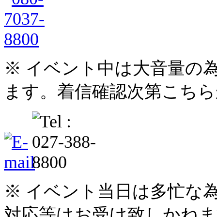
※ イベント中は大音量の
ます。着信確認次第こちら
※ イベント当日は多忙な
対応等はお受け致しかねま