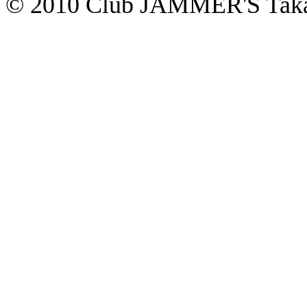
© 2010 Club JAMMER'S Taka