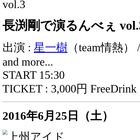
長渕剛で演るんべぇ vol.
出演 :
星一樹
（team情熱） 
and more...
START 15:30
TICKET : 3,000円 FreeDrink
2016年6月25日（土）