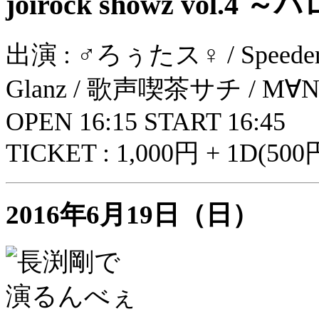
joirock showz vol
出演 : ♂ろぅたス♀ / Speeder 
Glanz / 歌声喫茶サチ / M∀NDS 
OPEN 16:15 START 16:45
TICKET : 1,000円 + 1D(500
2016年6月19日（日）