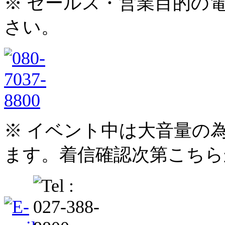
※ セールス・営業目的の
さい。
※ イベント中は大音量の
ます。着信確認次第こちら