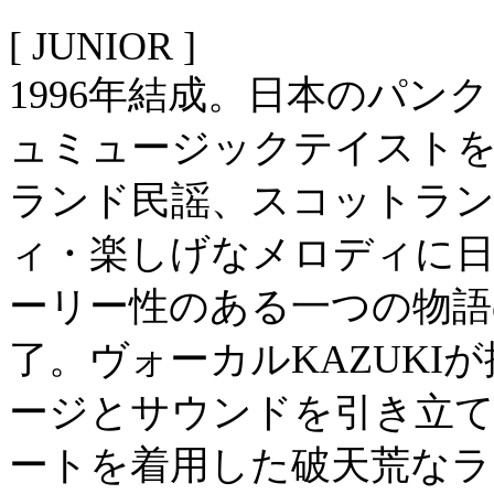
[ JUNIOR ]
1996年結成。日本のパ
ュミュージックテイスト
ランド民謡、スコットラ
ィ・楽しげなメロディに日
ーリー性のある一つの物語
了。ヴォーカルKAZUKI
ージとサウンドを引き立
ートを着用した破天荒なラ