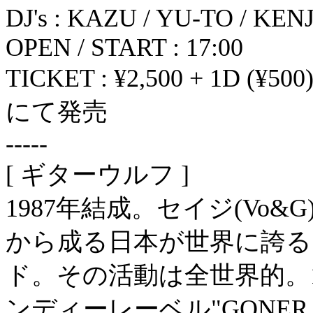
DJ's : KAZU / YU-TO / KE
OPEN / START : 17:00
TICKET : ¥2,500 + 1D (
にて発売
-----
[ ギターウルフ ]
1987年結成。セイジ(Vo&G)
から成る日本が世界に誇
ド。その活動は全世界的。
ンディーレーベル"GONER 