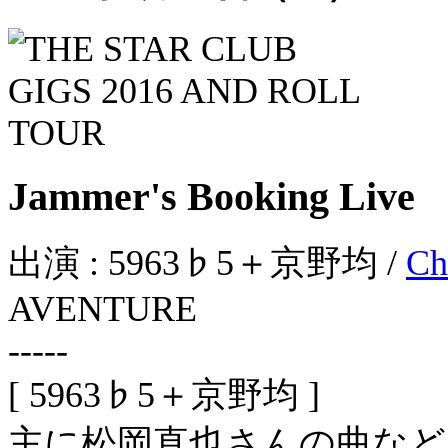
Jammer's Booking Live
出演 : 5963♭5＋京野均 /
Ch
AVENTURE
-----
[ 5963♭5＋京野均 ]
主に松岡直也さんの曲など