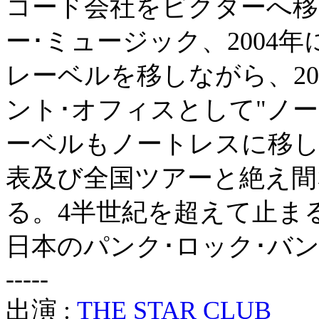
コード会社をビクターへ移籍
ー･ミュージック、2004
レーベルを移しながら、20
ント･オフィスとして"ノー
ーベルもノートレスに移し
表及び全国ツアーと絶え間
る。4半世紀を超えて止ま
日本のパンク･ロック･バ
-----
出演 :
THE STAR CLUB