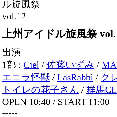
上州アイドル旋風祭 vol.
出演
1部 :
Ciel
/
佐藤いずみ
/
MA
エコラ怪獣
/
LasRabbi
/
ク
トイレの花子さん
/
群馬CL
OPEN 10:40 / START 11:00
-----