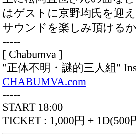
はゲストに京野均氏を迎え
サウンドを楽しみ頂ける
-----
[ Chabumva ]
"正体不明・謎的三人組" Instrume
CHABUMVA.com
-----
START 18:00
TICKET : 1,000円 + 1D(500