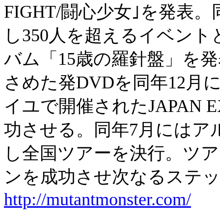
FIGHT/闘心少女｣を発
し350人を超えるイベント
バム「15歳の羅針盤」を
さめた発DVDを同年12月に
イユで開催されたJAPAN
功させる。同年7月にはア
し全国ツアーを決行。ツア
ンを成功させ次なるステッ
http://mutantmonster.com/