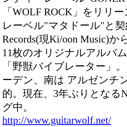
「WOLF ROCK」をリ
レーベル"マタドール"と契約。
Records(現Ki/oon M
11枚のオリジナルアルバ
「野獣バイブレーター」。
ーデン、南は アルゼンチ
的。現在、3年ぶりとなる
グ中。
http://www.guitarwolf.net/