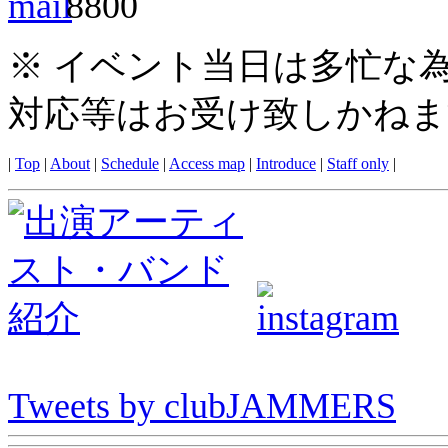
※ イベント当日は多忙な
対応等はお受け致しかねま
|
Top
|
About
|
Schedule
|
Access map
|
Introduce
|
Staff only
|
Tweets by clubJAMMERS