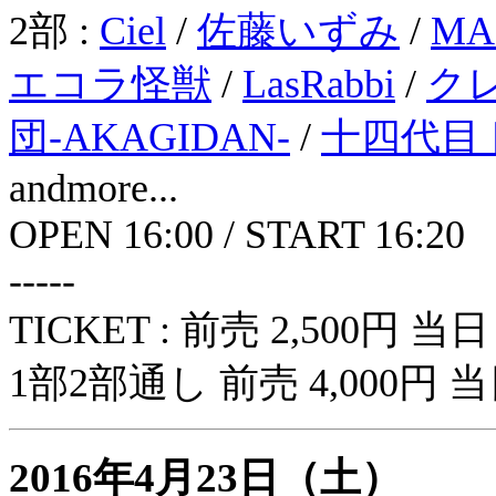
2部 :
Ciel
/
佐藤いずみ
/
MA
エコラ怪獣
/
LasRabbi
/
ク
団-AKAGIDAN‐
/
十四代目
andmore...
OPEN 16:00 / START 16:20
-----
TICKET : 前売 2,500円 当日 
1部2部通し 前売 4,000円 当日 
2016年4月23日（土）