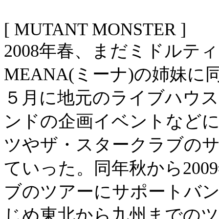
[ MUTANT MONSTER ]
2008年春、まだミドルティ
MEANA(ミーナ)の姉妹
５月に地元のライブハウス
ンドの企画イベントなど
ツやザ・スタークラブのサ
ていった。同年秋から20
ブのツアーにサポートバン
じめ東北から九州までのツ