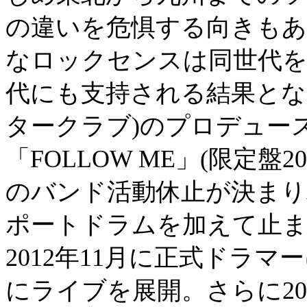
の違いを危惧する向きもあ
なロックセンスは同世代を
代にも支持される結果とな
タークラブ)のプロデュー
「FOLLOW ME」(限定盤2
のバンド活動休止が決まり
ポートドラムを加えて止ま
2012年11月に正式ドラマ
にライブを展開。さらに201