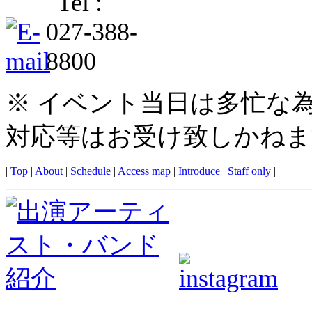
※ イベント当日は多忙な
対応等はお受け致しかねま
|
Top
|
About
|
Schedule
|
Access map
|
Introduce
|
Staff only
|