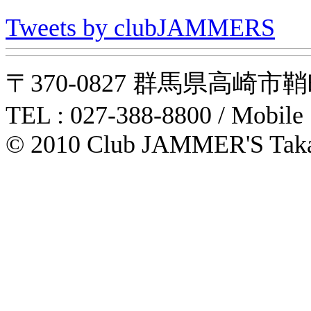
Tweets by clubJAMMERS
〒370-0827 群馬県高崎市鞘町31-1
TEL : 027-388-8800 / Mobile
© 2010 Club JAMMER'S Taka