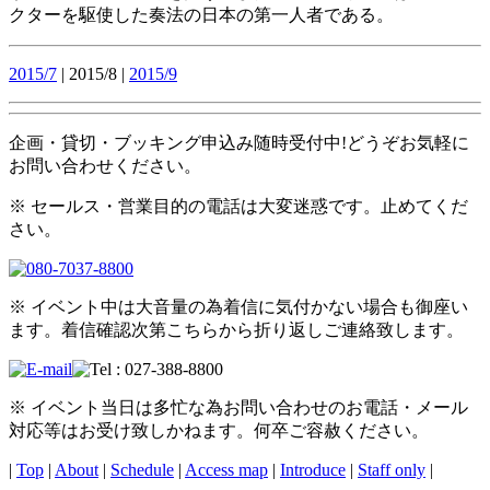
クターを駆使した奏法の日本の第一人者である。
2015/7
| 2015/8 |
2015/9
企画・貸切・ブッキング申込み随時受付中!どうぞお気軽に
お問い合わせください。
※ セールス・営業目的の電話は大変迷惑です。止めてくだ
さい。
※ イベント中は大音量の為着信に気付かない場合も御座い
ます。着信確認次第こちらから折り返しご連絡致します。
※ イベント当日は多忙な為お問い合わせのお電話・メール
対応等はお受け致しかねます。何卒ご容赦ください。
|
Top
|
About
|
Schedule
|
Access map
|
Introduce
|
Staff only
|