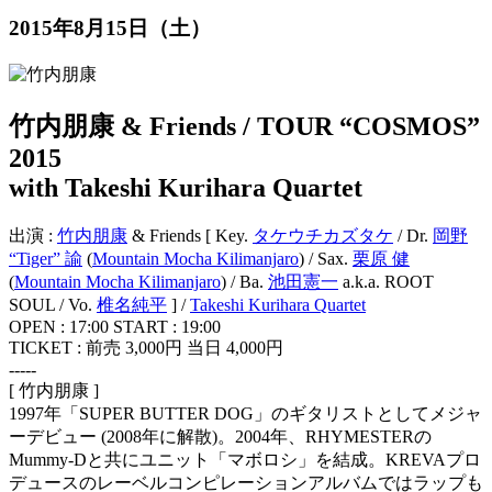
2015年8月15日（土）
竹内朋康 & Friends / TOUR “COSMOS”
2015
with Takeshi Kurihara Quartet
出演 :
竹内朋康
& Friends [ Key.
タケウチカズタケ
/ Dr.
岡野
“Tiger” 諭
(
Mountain Mocha Kilimanjaro
) / Sax.
栗原 健
(
Mountain Mocha Kilimanjaro
) / Ba.
池田憲一
a.k.a. ROOT
SOUL / Vo.
椎名純平
] /
Takeshi Kurihara Quartet
OPEN : 17:00 START : 19:00
TICKET : 前売 3,000円 当日 4,000円
-----
[ 竹内朋康 ]
1997年「SUPER BUTTER DOG」のギタリストとしてメジャ
ーデビュー (2008年に解散)。2004年、RHYMESTERの
Mummy-Dと共にユニット「マボロシ」を結成。KREVAプロ
デュースのレーベルコンピレーションアルバムではラップも