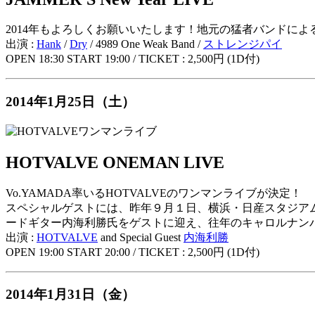
2014年もよろしくお願いいたします！地元の猛者バンドに
出演 :
Hank
/
Dry
/ 4989 One Weak Band /
ストレンジパイ
OPEN 18:30 START 19:00 / TICKET : 2,500円 (1D付)
2014年1月25日（土）
HOTVALVE ONEMAN LIVE
Vo.YAMADA率いるHOTVALVEのワンマンライブが決定！
スペシャルゲストには、昨年９月１日、横浜・日産スタジアム
ードギター内海利勝氏をゲストに迎え、往年のキャロルナン
出演 :
HOTVALVE
and Special Guest
内海利勝
OPEN 19:00 START 20:00 / TICKET : 2,500円 (1D付)
2014年1月31日（金）