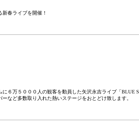
よる新春ライブを開催！
に６万５０００人の観客を動員した矢沢永吉ライブ「BLUE 
バーなど多数取り入れた熱いステージをおとどけ致します。