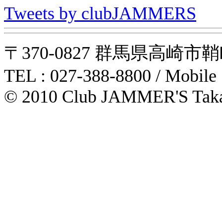
Tweets by clubJAMMERS
〒370-0827 群馬県高崎市鞘町31-1
TEL : 027-388-8800 / Mobile
© 2010 Club JAMMER'S Taka