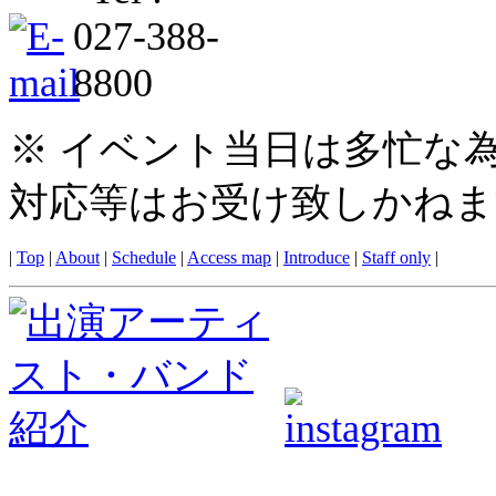
※ イベント当日は多忙な
対応等はお受け致しかねま
|
Top
|
About
|
Schedule
|
Access map
|
Introduce
|
Staff only
|