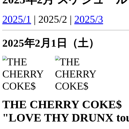
2025/1
| 2025/2 |
2025/3
2025年2月1日（土）
THE CHERRY COKE$
"LOVE THY DRUNX to