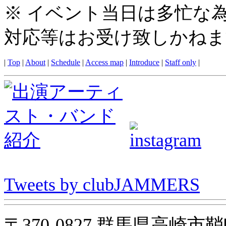
※ イベント当日は多忙な
対応等はお受け致しかねま
|
Top
|
About
|
Schedule
|
Access map
|
Introduce
|
Staff only
|
Tweets by clubJAMMERS
〒370-0827 群馬県高崎市鞘町31-1