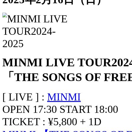
MINMI LIVE TOUR2024
「THE SONGS OF F
[ LIVE ] :
MINMI
OPEN 17:30 START 18:00
TICKET : ¥5,800 + 1D