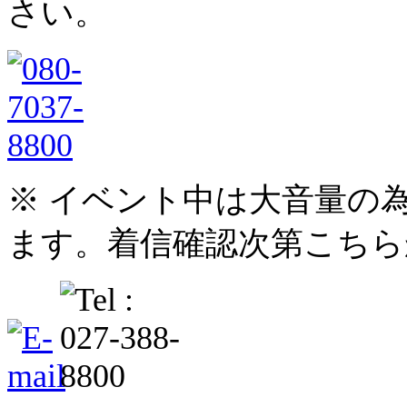
さい。
※ イベント中は大音量の
ます。着信確認次第こちら