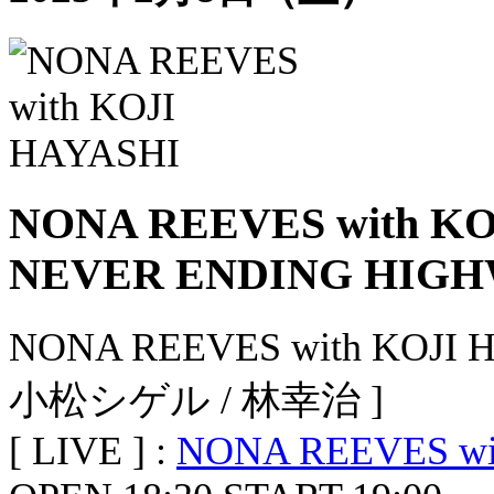
NONA REEVES with KO
NEVER ENDING HIGH
NONA REEVES with KO
小松シゲル / 林幸治 ]
[ LIVE ] :
NONA REEVES wi