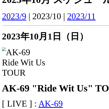
2023/9
| 2023/10 |
2023/11
2023年10月1日（日）
AK-69 "Ride Wit Us" T
[ LIVE ] :
AK-69