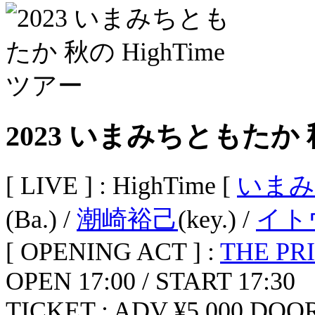
2023 いまみちともたか 秋
[ LIVE ] : HighTime [
いまみ
(Ba.) /
潮崎裕己
(key.) /
イト
[ OPENING ACT ] :
THE PR
OPEN 17:00 / START 17:30
TICKET : ADV ¥5,000 DOOR 