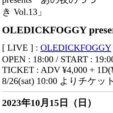
OLEDICKFOGGY pre
[ LIVE ] :
OLEDICKFOGGY
OPEN : 18:00 / START : 19:0
TICKET : ADV ¥4,000 + 1D(
8/26(sat) 10:00 よりチ
2023年10月15日（日）