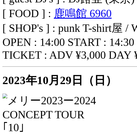
[ FOOD ] :
鹿鳴館 6960
[ SHOP's ] : punk T-shirt屋 /
OPEN : 14:00 START : 14:30
TICKET : ADV ¥3,000 DAY ¥
2023年10月29日（日）