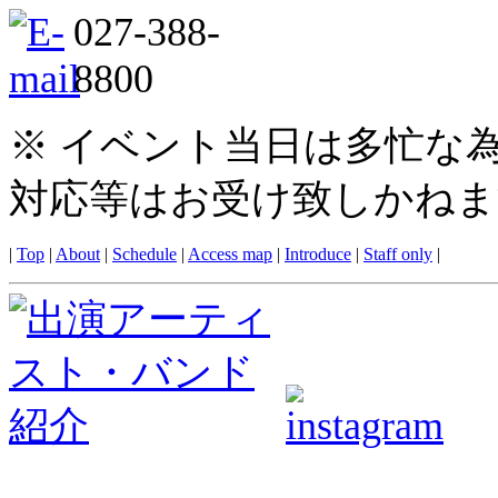
※ イベント当日は多忙な
対応等はお受け致しかねま
|
Top
|
About
|
Schedule
|
Access map
|
Introduce
|
Staff only
|