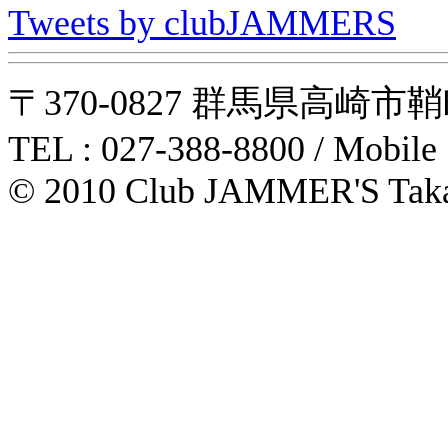
Tweets by clubJAMMERS
〒370-0827 群馬県高崎市鞘町31-1
TEL : 027-388-8800 / Mobile
© 2010 Club JAMMER'S Taka