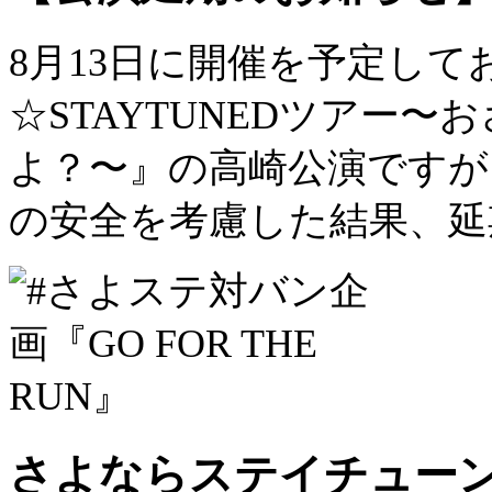
8月13日に開催を予定し
☆STAYTUNEDツアー
よ？〜』の高崎公演ですが
の安全を考慮した結果、延
さよならステイチューンP