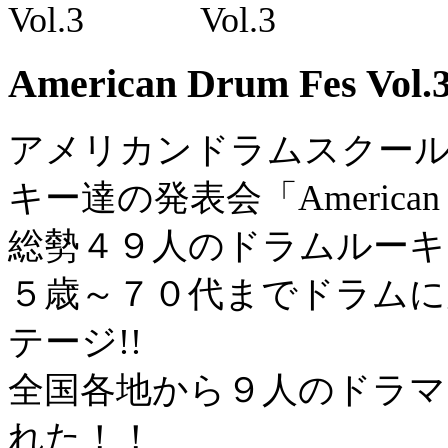
American Drum Fes Vol.
アメリカンドラムスクー
キー達の発表会「American D
総勢４９人のドラムルーキ
５歳～７０代までドラムに
テージ!!
全国各地から９人のドラマ
れた！！