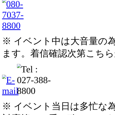
※ イベント中は大音量の
ます。着信確認次第こちら
※ イベント当日は多忙な