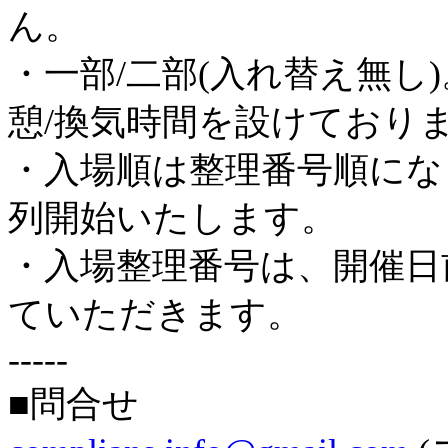
ん。
・一部/二部(入れ替え無し
憩/換気時間を設けており
・入場順は整理番号順にな
列開始いたします。
・入場整理番号は、開催日
ていただきます。
-----
■問合せ