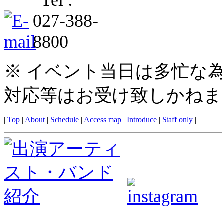
※ イベント当日は多忙な
対応等はお受け致しかねま
|
Top
|
About
|
Schedule
|
Access map
|
Introduce
|
Staff only
|