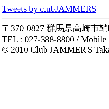
Tweets by clubJAMMERS
〒370-0827 群馬県高崎市鞘町31-1
TEL : 027-388-8800 / Mobile
© 2010 Club JAMMER'S Taka