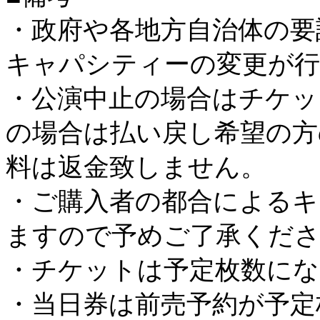
・政府や各地方自治体の要
キャパシティーの変更が
・公演中止の場合はチケッ
の場合は払い戻し希望の方
料は返金致しません。
・ご購入者の都合によるキ
ますので予めご了承くだ
・チケットは予定枚数にな
・当日券は前売予約が予定