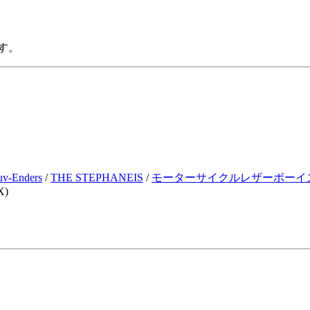
す。
uv-Enders
/
THE STEPHANEIS
/
モーターサイクルレザーボーイ
X)