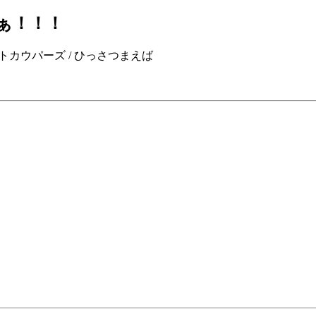
かぁ！！！
p / ジェットカウパーズ / ひっさつまえば