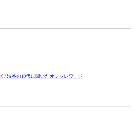
ズ
/
渋谷の10代に聞いたオシャレワード