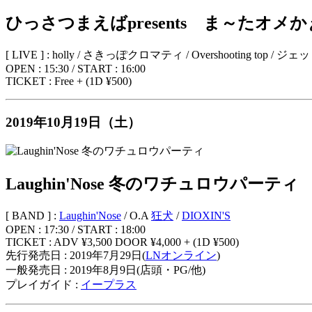
ひっさつまえばpresents ま～たオメ
[ LIVE ] : holly / さきっぽクロマティ / Overshooting to
OPEN : 15:30 / START : 16:00
TICKET : Free + (1D ¥500)
2019年10月19日（土）
Laughin'Nose 冬のワチュロウパーティ
[ BAND ] :
Laughin'Nose
/ O.A
狂犬
/
DIOXIN'S
OPEN : 17:30 / START : 18:00
TICKET : ADV ¥3,500 DOOR ¥4,000 + (1D ¥500)
先行発売日 : 2019年7月29日(
LNオンライン
)
一般発売日 : 2019年8月9日(店頭・PG/他)
プレイガイド :
イープラス