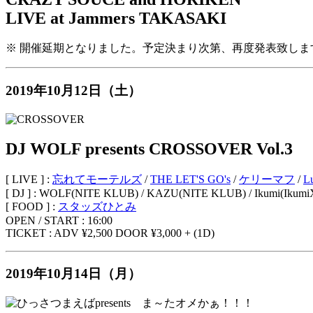
LIVE at Jammers TAKASAKI
※ 開催延期となりました。予定決まり次第、再度発表致しま
2019年10月12日（土）
DJ WOLF presents CROSSOVER Vol.3
[ LIVE ] :
忘れてモーテルズ
/
THE LET'S GO's
/
ケリーマフ
/
L
[ DJ ] : WOLF(NITE KLUB) / KAZU(NITE KLUB) / Ikumi(Ikumi
[ FOOD ] :
スタッズひとみ
OPEN / START : 16:00
TICKET : ADV ¥2,500 DOOR ¥3,000 + (1D)
2019年10月14日（月）