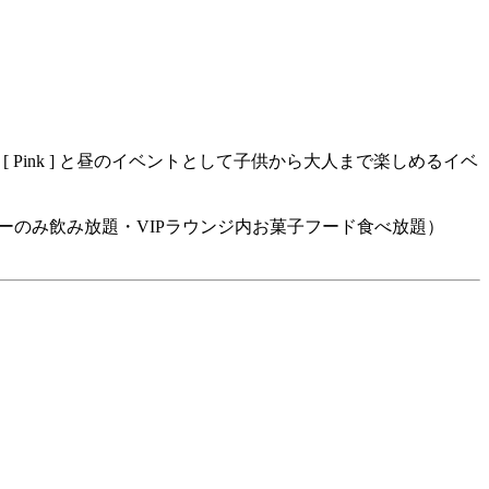
ル [ Pink ] と昼のイベントとして子供から大人まで楽しめるイベ
・オフィシャルバーのみ飲み放題・VIPラウンジ内お菓子フード食べ放題）