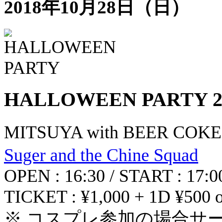
2018年10月28日（日）
HALLOWEEN PARTY 2
MITSUYA with BEER COKE
Suger and the Chine Squad
OPEN : 16:30 / START : 17:0
TICKET : ¥1,000 + 1D ¥500 or
※ コスプレ参加の場合サ