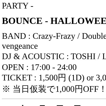
BOUNCE - HALLOWEE
BAND : Crazy-Frazy / Double 
vengeance
DJ & ACOUSTIC : TOSHI
OPEN : 17:00 - 24:00
TICKET : 1,500円 (1D) or 3,
※ 当日仮装で1,000円OFF