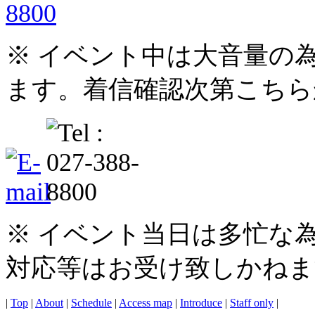
※ イベント中は大音量の
ます。着信確認次第こちら
※ イベント当日は多忙な
対応等はお受け致しかねま
|
Top
|
About
|
Schedule
|
Access map
|
Introduce
|
Staff only
|