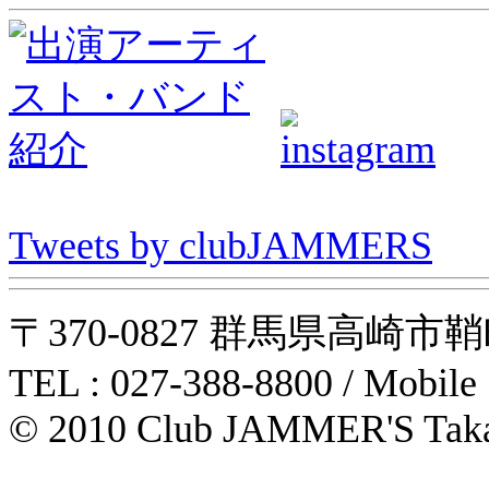
Tweets by clubJAMMERS
〒370-0827 群馬県高崎市鞘町31-1
TEL : 027-388-8800 / Mobile
© 2010 Club JAMMER'S Taka