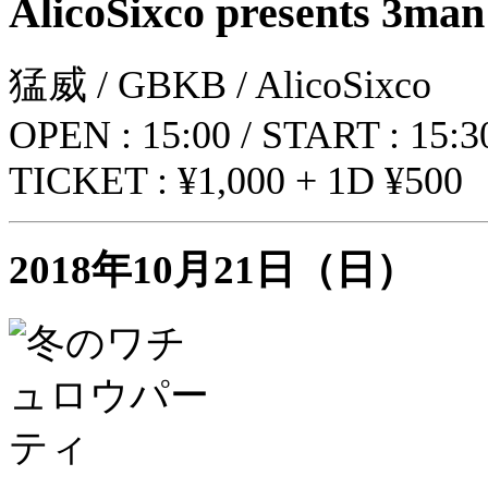
AlicoSixco presents 3man
猛威 / GBKB / AlicoSixco
OPEN : 15:00 / START : 15:3
TICKET : ¥1,000 + 1D ¥500
2018年10月21日（日）