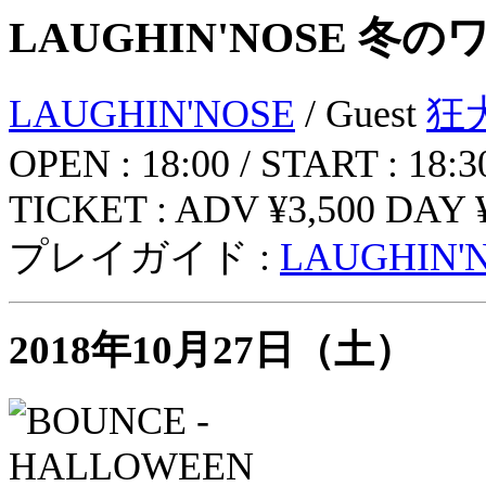
LAUGHIN'NOSE 
LAUGHIN'NOSE
/ Guest
狂
OPEN : 18:00 / START : 18:3
TICKET : ADV ¥3,500 DAY ¥
プレイガイド :
LAUGHIN'
2018年10月27日（土）