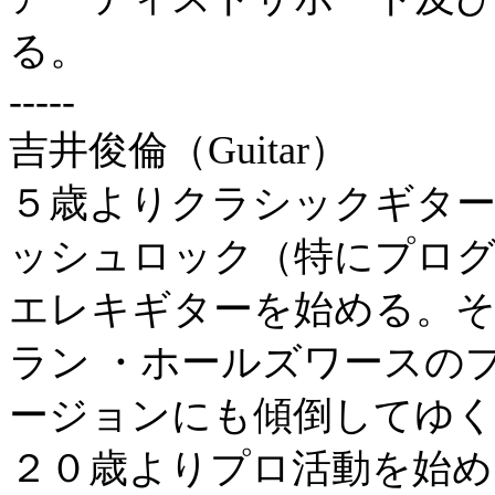
る。
-----
吉井俊倫（Guitar）
５歳よりクラシックギター
ッシュロック（特にプロ
エレキギターを始める。
ラン ・ホールズワースの
ージョンにも傾倒してゆ
２０歳よりプロ活動を始