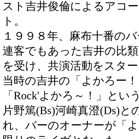
スト吉井俊倫によるアコ
ト。
１９９８年、麻布十番のバ
連客でもあった吉井の比類
を受け、共演活動をスター
当時の吉井の「よかろー！
「Rock'よかろ～！」と
片野篤(Bs)河崎真澄(Ds
れ、バーのオーナーが「よ