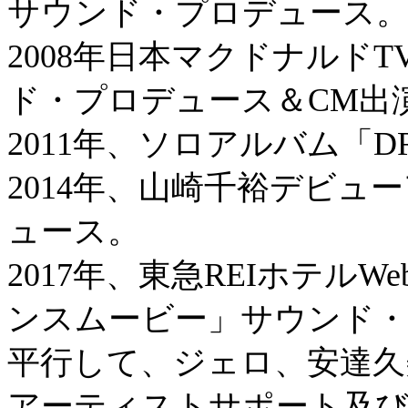
サウンド・プロデュース
2008年日本マクドナルドTV-C
ド・プロデュース＆CM出
2011年、ソロアルバム「D
2014年、山崎千裕デビュー
ュース。
2017年、東急REIホテルWe
ンスムービー」サウンド
平行して、ジェロ、安達久
アーティストサポート及