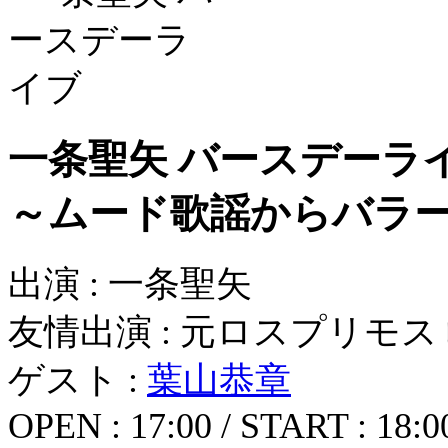
一条聖矢 バースデーラ
～ムード歌謡からバラ
出演 : 一条聖矢
友情出演 : 元ロスプリモス 峰
ゲスト :
葉山恭章
OPEN : 17:00 / START : 18:0