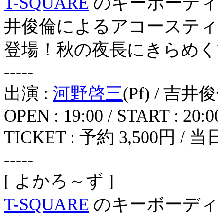
T-SQUARE
のキーボーディ
井俊倫によるアコースティック
登場！秋の夜長にきらめく
-----
出演 :
河野啓三
(Pf) / 吉井俊
OPEN : 19:00 / START : 20:0
TICKET : 予約 3,500円 
-----
[ よかろ～ず ]
T-SQUARE
のキーボーデ