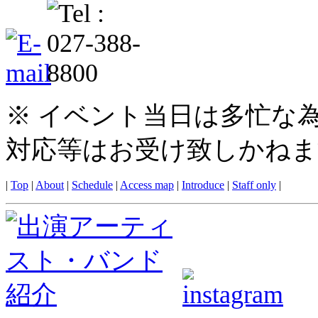
※ イベント当日は多忙な
対応等はお受け致しかねま
|
Top
|
About
|
Schedule
|
Access map
|
Introduce
|
Staff only
|