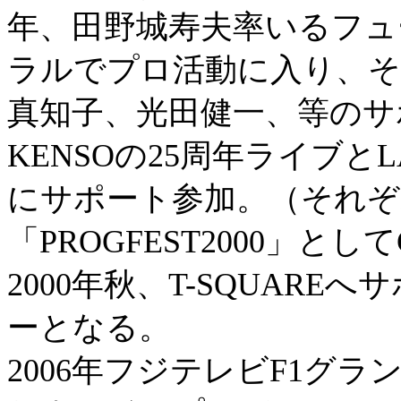
年、田野城寿夫率いるフュ
ラルでプロ活動に入り、そ
真知子、光田健一、等のサポ
KENSOの25周年ライブと
にサポート参加。（それぞ
「PROGFEST2000」とし
2000年秋、T-SQUARE
ーとなる。
2006年フジテレビF1グラ