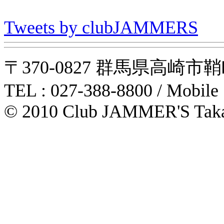
Tweets by clubJAMMERS
〒370-0827 群馬県高崎市鞘町31-1
TEL : 027-388-8800 / Mobile
© 2010 Club JAMMER'S Taka