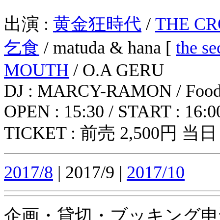
出演 :
黄金狂時代
/
THE CR
乞食
/ matuda & hana [
the se
MOUTH
/ O.A GERU
DJ : MARCY-RAMON / Food
OPEN : 15:30 / START : 16:0
TICKET : 前売 2,500円 当日
2017/8
| 2017/9 |
2017/10
企画・貸切・ブッキング申