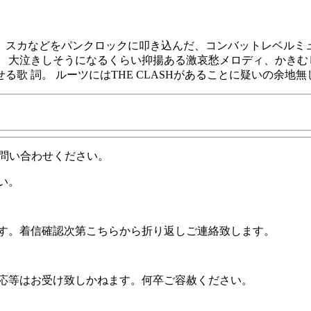
スカなどをパンクロックに叩き込んだ、コンバットレベルミュージ
。 大泣きしそうになるくらい抑揚ある激哀愁メロディ、かきむ
歌 詞。 ルーツにはTHE CLASHがあることに疑いの余地
問い合わせください。
い。
ます。着信確認次第こちらから折り返しご連絡致します。
対応等はお受け致しかねます。何卒ご容赦ください。