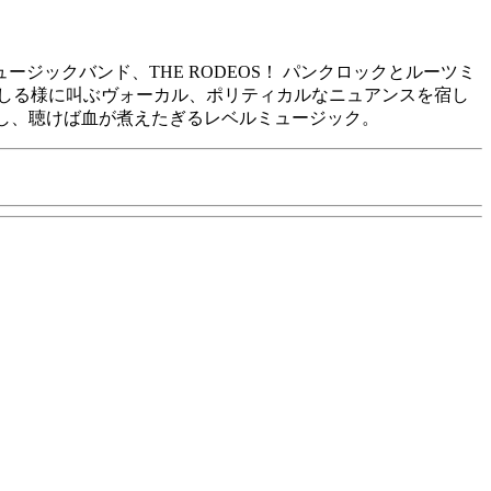
ックバンド、THE RODEOS！ パンクロックとルーツミ
しる様に叫ぶヴォーカル、ポリティカルなニュアンスを宿し
無し、聴けば血が煮えたぎるレベルミュージック。