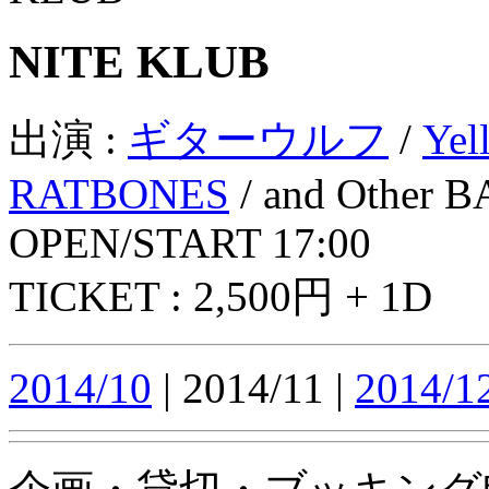
NITE KLUB
出演 :
ギターウルフ
/
Yel
RATBONES
/ and Other B
OPEN/START 17:00
TICKET : 2,500円 + 1D
2014/10
| 2014/11 |
2014/1