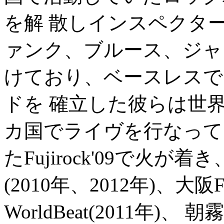
を解 散しインスペクタ
ァンク、ブルース、ジャ
けており、ベースレスで
ドを 確立した彼らは世
カ国でライヴを行なって
たFujirock'09で火
(2010年、2012年)、大阪F
WorldBeat(2011年)、