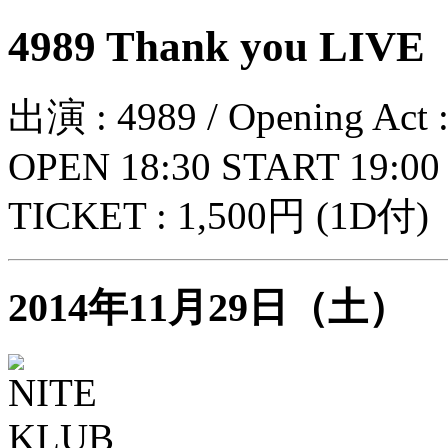
4989 Thank you LIVE
出演 : 4989 / Opening Ac
OPEN 18:30 START 19:00
TICKET : 1,500円 (1D付)
2014年11月29日（土）