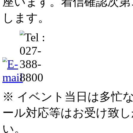
座います。着信確認次第
します。
※ イベント当日は多忙
ール対応等はお受け致し
い。