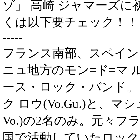
ゾ」 高崎 ジャマーズ
くは以下要チェック！！
-----
フランス南部、スペイン
ニュ地方のモン=ド=マ 
ース・ロック・バンド。
ク ロウ(Vo.Gu.)と、マシ
Vo.)の2名のみ。元々
国で活動していたロック